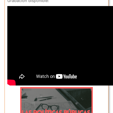
Grabación disponible: