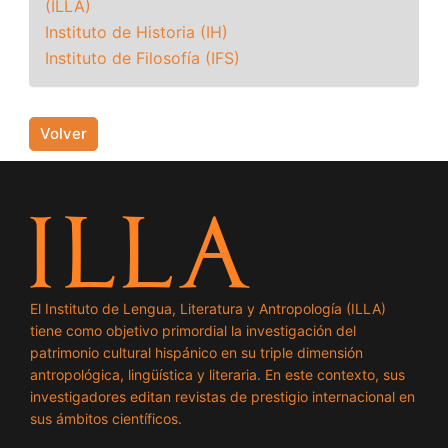
(ILLA)
Instituto de Historia (IH)
Instituto de Filosofía (IFS)
Volver
El Instituto de Lengua, Literatura y Antropología (ILLA)
tiene como objetivo primordial la investigación del
patrimonio cultural hispánico en su triple dimensión
antropológica, lingüística y literaria. En este contexto, sus
investigadores editan revistas de prestigio internacional en
sus ámbitos científicos.