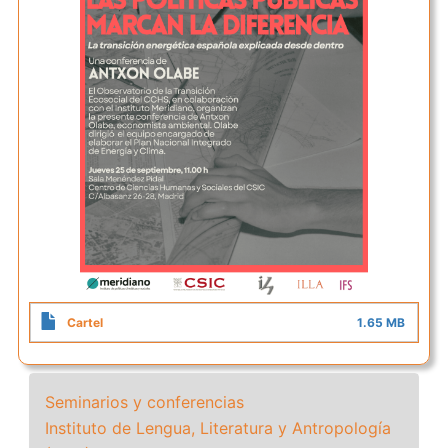
Cartel
1.65 MB
Seminarios y conferencias
Instituto de Lengua, Literatura y Antropología