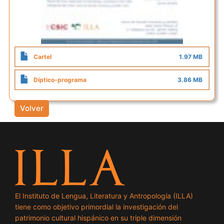
Cartel
1.97 MB
Díptico-programa
3.86 MB
Volver
El Instituto de Lengua, Literatura y Antropología (ILLA)
tiene como objetivo primordial la investigación del
patrimonio cultural hispánico en su triple dimensión