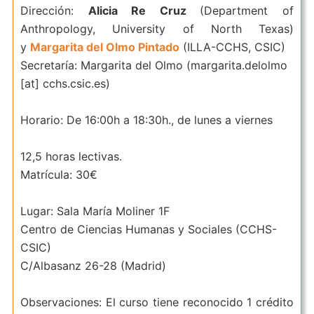
Dirección:
Alicia Re Cruz
(Department of
Anthropology, University of North Texas)
y
Margarita del Olmo Pintado
(ILLA-CCHS, CSIC)
Secretaría: Margarita del Olmo (
margarita.delolmo
[at]
cchs.csic.es
)
Horario: De 16:00h a 18:30h., de lunes a viernes
12,5 horas lectivas.
Matrícula: 30€
Lugar: Sala María Moliner 1F
Centro de Ciencias Humanas y Sociales (CCHS-
CSIC)
C/Albasanz 26-28 (Madrid)
Observaciones: El curso tiene reconocido 1 crédito