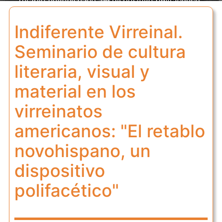
retablo novohispano, un dispositivo polifacético"
Indiferente Virreinal.
Seminario de cultura
literaria, visual y
material en los
virreinatos
americanos: "El retablo
novohispano, un
dispositivo
polifacético"