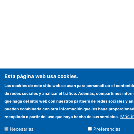
Esta página web usa cookies.
Las cookies de este sitio web se usan para personalizar el contenid
de redes sociales y analizar el tráfico. Además, compartimos infor
que haga del sitio web con nuestros partners de redes sociales y an
pueden combinarla con otra información que les haya proporciona
Más i
recopilado a partir del uso que haya hecho de sus servicios.
Necesarias
Preferencias