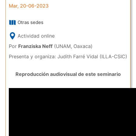
Mar, 20-06-2023
Otras sedes
Actividad online
Por
Franziska Neff
(UNAM, Oaxaca)
Presenta y organiza: Judith Farré Vidal (ILLA-CSIC)
Reproducción audiovisual de este seminario