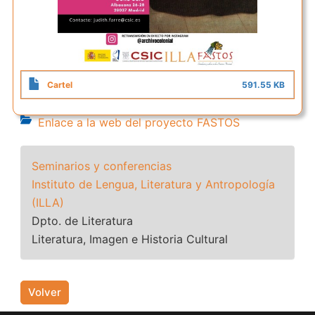
Cartel
591.55 KB
Enlace a la web del proyecto FASTOS
Seminarios y conferencias
Instituto de Lengua, Literatura y Antropología
(ILLA)
Dpto. de Literatura
Literatura, Imagen e Historia Cultural
Volver