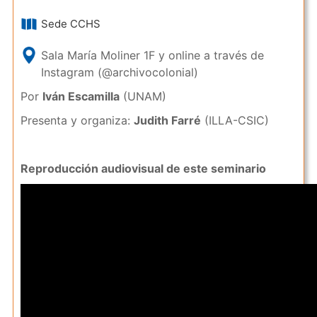
Sede CCHS
Sala María Moliner 1F y online a través de
Instagram (@archivocolonial)
Por
Iván Escamilla
(UNAM)
Presenta y organiza:
Judith Farré
(ILLA-CSIC)
Reproducción audiovisual de este seminario