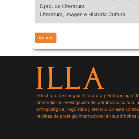
Dpto. de Literatura
Literatura, Imagen e Historia Cultural
Volver
El Instituto de Lengua, Literatura y Antropología (
primordial la investigación del patrimonio cultural 
antropológica, lingüística y literaria. En este cont
revistas de prestigio internacional en sus ámbitos c