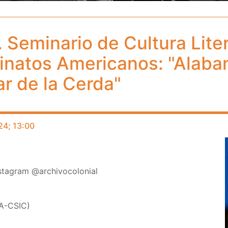
. Seminario de Cultura Liter
reinatos Americanos: "Ala
ar de la Cerda"
24; 13:00
nstagram @archivocolonial
A-CSIC)