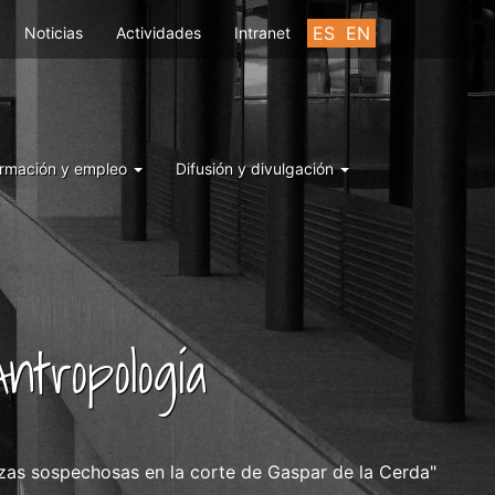
ES
EN
Noticias
Actividades
Intranet
rmación y empleo
Difusión y divulgación
ntropología
banzas sospechosas en la corte de Gaspar de la Cerda"