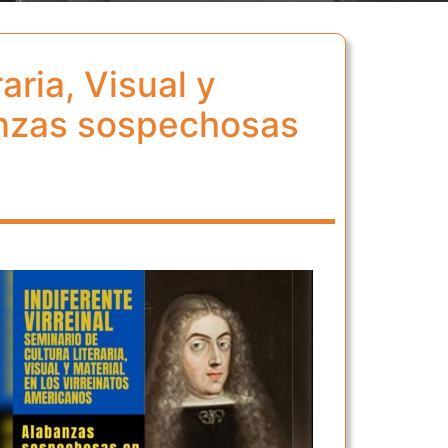
aria, Visual y
banzas sospechosas