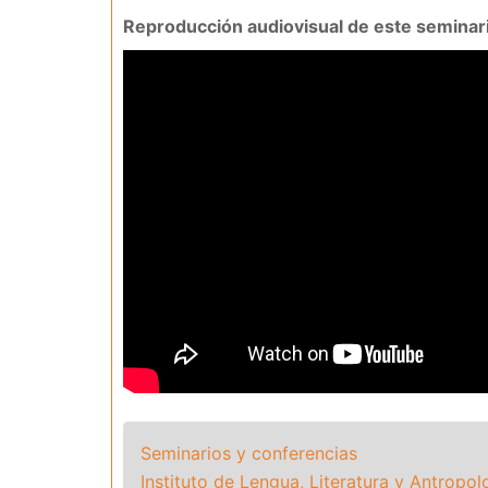
Reproducción audiovisual de este seminar
Seminarios y conferencias
Instituto de Lengua, Literatura y Antropol