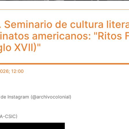
. Seminario de cultura litera
einatos americanos: "Ritos 
lo XVII)"
2026; 12:00
s de Instagram (@archivocolonial)
A-CSIC)