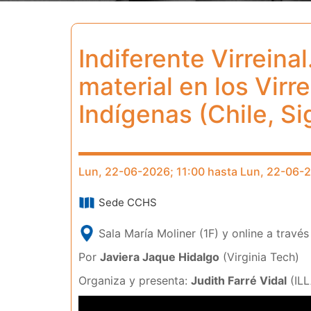
Indiferente Virreinal
material en los Virr
Indígenas (Chile, Sig
Lun, 22-06-2026; 11:00 hasta Lun, 22-06-
Sede CCHS
Sala María Moliner (1F) y online a travé
Por
Javiera Jaque Hidalgo
(Virginia Tech)
Organiza y presenta:
Judith Farré Vidal
(ILL