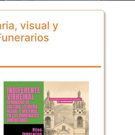
ria, visual y
Funerarios