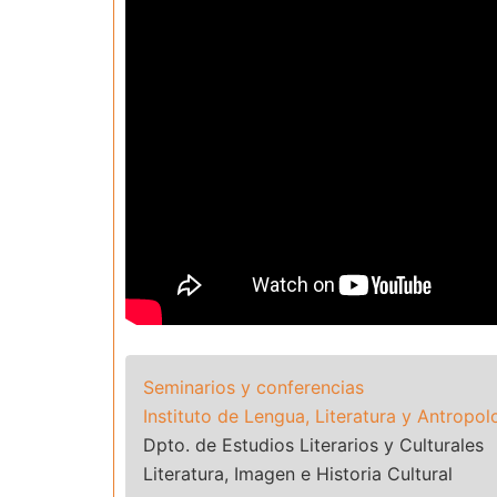
Seminarios y conferencias
Instituto de Lengua, Literatura y Antropol
Dpto. de Estudios Literarios y Culturales
Literatura, Imagen e Historia Cultural