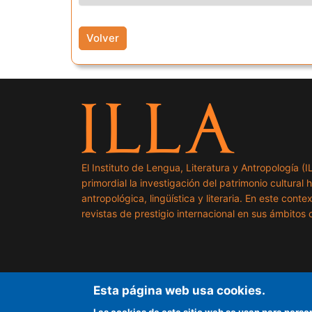
Volver
El Instituto de Lengua, Literatura y Antropología (
primordial la investigación del patrimonio cultural 
antropológica, lingüística y literaria. En este cont
revistas de prestigio internacional en sus ámbitos c
Esta página web usa cookies.