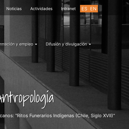
ES
EN
Noticias
Actividades
Intranet
rmación y empleo
Difusión y divulgación
ntropología
icanos: "Ritos Funerarios Indígenas (Chile, Siglo XVII)"