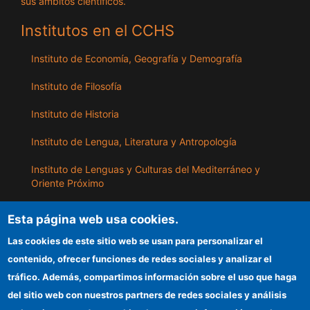
sus ámbitos científicos.
Institutos en el CCHS
Instituto de Economía, Geografía y Demografía
Instituto de Filosofía
Instituto de Historia
Instituto de Lengua, Literatura y Antropología
Instituto de Lenguas y Culturas del Mediterráneo y
Oriente Próximo
Instituto de Políticas y Bienes Públicos
Esta página web usa cookies.
Las cookies de este sitio web se usan para personalizar el
ILLA
contenido, ofrecer funciones de redes sociales y analizar el
tráfico. Además, compartimos información sobre el uso que haga
Sede electrónica CSIC
del sitio web con nuestros partners de redes sociales y análisis