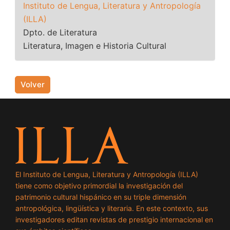
Instituto de Lengua, Literatura y Antropología
(ILLA)
Dpto. de Literatura
Literatura, Imagen e Historia Cultural
Volver
El Instituto de Lengua, Literatura y Antropología (ILLA)
tiene como objetivo primordial la investigación del
patrimonio cultural hispánico en su triple dimensión
antropológica, lingüística y literaria. En este contexto, sus
investigadores editan revistas de prestigio internacional en