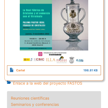
Cartel
198.81 KB
Enlace a la web del proyecto FASTOS
Reuniones científicas
Seminarios y conferencias