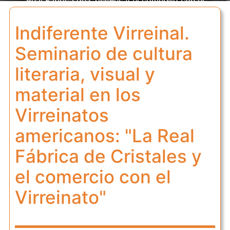
Real Fábrica de Cristales y el comercio con el
Virreinato"
Indiferente Virreinal.
Seminario de cultura
literaria, visual y
material en los
Virreinatos
americanos: "La Real
Fábrica de Cristales y
el comercio con el
Virreinato"