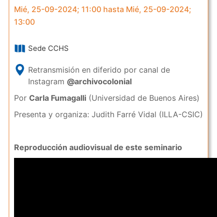
Mié, 25-09-2024; 11:00 hasta Mié, 25-09-2024;
13:00
Sede CCHS
Retransmisión en diferido por canal de
Instagram
@archivocolonial
Por
Carla Fumagalli
(Universidad de Buenos Aires)
Presenta y organiza: Judith Farré Vidal (ILLA-CSIC)
Reproducción audiovisual de este seminario