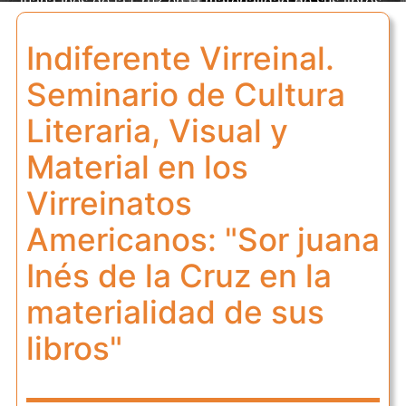
juana Inés de la Cruz en la materialidad de sus libros"
Indiferente Virreinal.
Seminario de Cultura
Literaria, Visual y
Material en los
Virreinatos
Americanos: "Sor juana
Inés de la Cruz en la
materialidad de sus
libros"