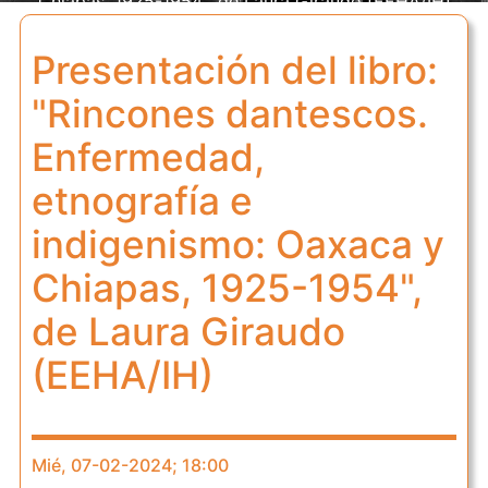
Chiapas, 1925-1954", de Laura Giraudo (EEHA/IH)
Presentación del libro:
"Rincones dantescos.
Enfermedad,
etnografía e
indigenismo: Oaxaca y
Chiapas, 1925-1954",
de Laura Giraudo
(EEHA/IH)
Mié, 07-02-2024; 18:00