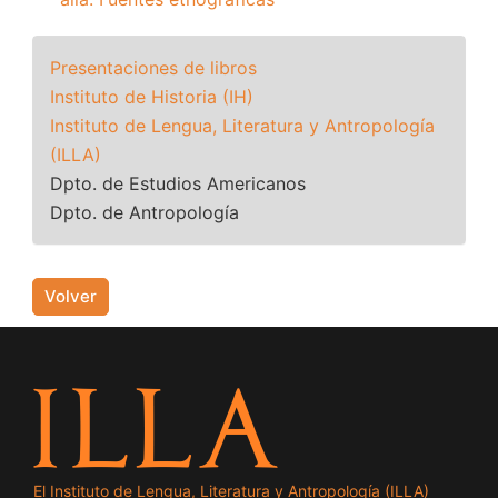
Presentaciones de libros
Instituto de Historia (IH)
Instituto de Lengua, Literatura y Antropología
(ILLA)
Dpto. de Estudios Americanos
Dpto. de Antropología
Volver
El Instituto de Lengua, Literatura y Antropología (ILLA)