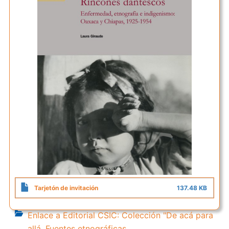
Tarjetón de invitación
137.48 KB
Enlace a Editorial CSIC: Colección "De acá para
allá. Fuentes etnográficas