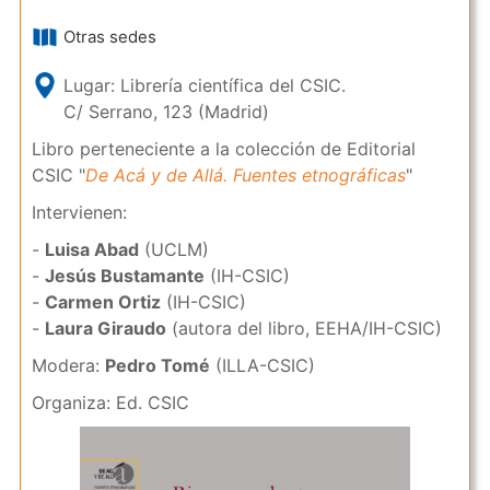
Otras sedes
Lugar: Librería científica del CSIC.
C/ Serrano, 123 (Madrid)
Libro perteneciente a la colección de Editorial
CSIC "
De Acá y de Allá. Fuentes etnográficas
"
Intervienen:
-
Luisa Abad
(UCLM)
-
Jesús Bustamante
(IH-CSIC)
-
Carmen Ortiz
(IH-CSIC)
-
Laura Giraudo
(autora del libro, EEHA/IH-CSIC)
Modera:
Pedro Tomé
(ILLA-CSIC)
Organiza: Ed. CSIC