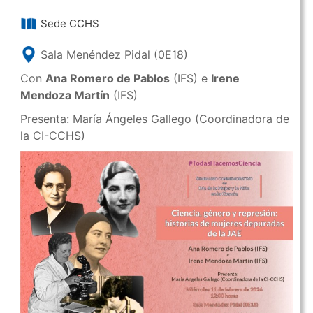
Sede CCHS
Sala Menéndez Pidal (0E18)
Con
Ana Romero de Pablos
(IFS) e
Irene
Mendoza Martín
(IFS)
Presenta: María Ángeles Gallego (Coordinadora de
la CI-CCHS)