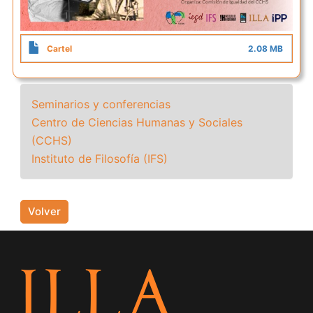
Cartel
2.08 MB
Seminarios y conferencias
Centro de Ciencias Humanas y Sociales
(CCHS)
Instituto de Filosofía (IFS)
Volver