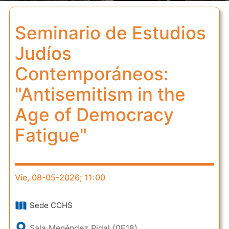
Seminario de Estudios
Judíos
Contemporáneos:
"Antisemitism in the
Age of Democracy
Fatigue"
Vie, 08-05-2026; 11:00
Sede CCHS
Sala Menéndez Pidal (0E18)