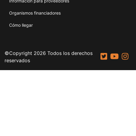
Información para proveedores
Organismos financiadores
Cómo llegar
©Copyright 2026 Todos los derechos
reservados