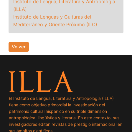
Instituto de Lengua, Literatura y Antropología
(ILLA)
Instituto de Lenguas y Culturas del
Mediterráneo y Oriente Próximo (ILC)
Volver
El Instituto de Lengua, Literatura y Antropología (ILLA)
tiene como objetivo primordial la investigación del
patrimonio cultural hispánico en su triple dimensión
antropológica, lingüística y literaria. En este contexto, sus
investigadores editan revistas de prestigio internacional en
sus ámbitos científicos.