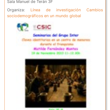
Sala Manuel de Terán 3F
Organiza:
Línea de investigación Cambios
sociodemográficos en un mundo global