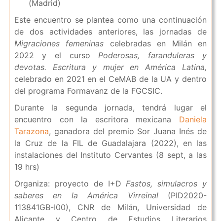
(Madrid)
Este encuentro se plantea como una continuación
de dos actividades anteriores, las jornadas de
Migraciones femeninas
celebradas en Milán en
2022 y el curso
Poderosas, faranduleras y
devotas. Escritura y mujer en América Latina,
celebrado en 2021 en el CeMAB de la UA y dentro
del programa Formavanz de la FGCSIC.
Durante la segunda jornada, tendrá lugar el
encuentro con la escritora mexicana
Daniela
Tarazona
, ganadora del premio Sor Juana Inés de
la Cruz de la FIL de Guadalajara (2022), en las
instalaciones del Instituto Cervantes (8 sept, a las
19 hrs)
Organiza: proyecto de I+D
Fastos, simulacros y
saberes en la América Virreinal
(PID2020-
113841GB-I00), CNR de Milán, Universidad de
Alicante y Centro de Estudios Literarios