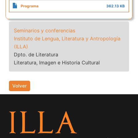
Programa
362.13 KB
Seminarios y conferencias
Instituto de Lengua, Literatura y Antropología
(ILLA)
Dpto. de Literatura
Literatura, Imagen e Historia Cultural
Volver