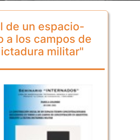
l de un espacio-
o a los campos de
ictadura militar"