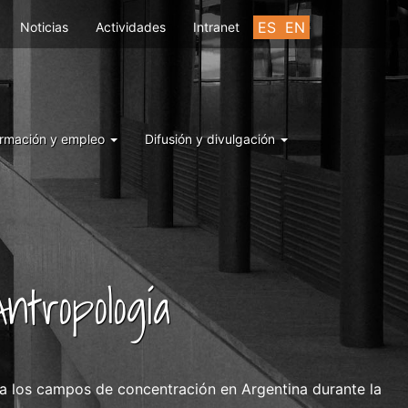
ES
EN
Noticias
Actividades
Intranet
rmación y empleo
Difusión y divulgación
ntropología
 a los campos de concentración en Argentina durante la