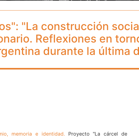
última dictadura militar"
os": "La construcción socia
nario. Reflexiones en torn
entina durante la última d
nio, memoria e identidad.
Proyecto "La cárcel de