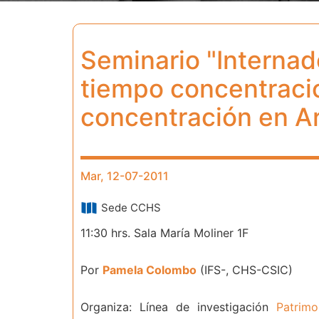
Seminario "Internad
tiempo concentracio
concentración en Arg
Mar, 12-07-2011
Sede CCHS
11:30 hrs. Sala María Moliner 1F
Por
Pamela Colombo
(IFS-, CHS-CSIC)
Organiza: Línea de investigación
Patrimo