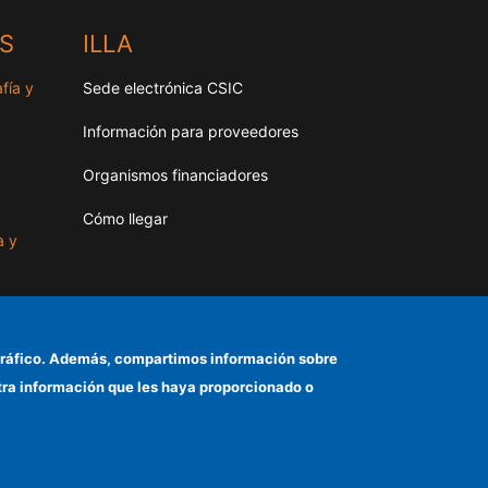
HS
ILLA
fía y
Sede electrónica CSIC
Información para proveedores
Organismos financiadores
Cómo llegar
a y
as
el tráfico. Además, compartimos información sobre
otra información que les haya proporcionado o