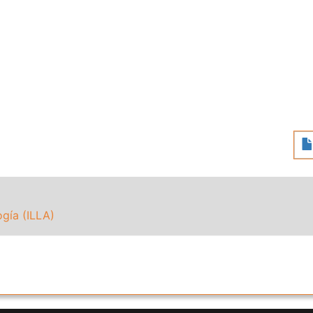
ogía (ILLA)