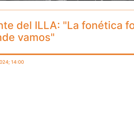
e del ILLA: "La fonética f
nde vamos"
024; 14:00