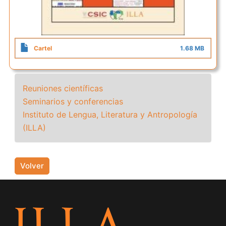
Cartel
1.68 MB
Reuniones científicas
Seminarios y conferencias
Instituto de Lengua, Literatura y Antropología
(ILLA)
Volver