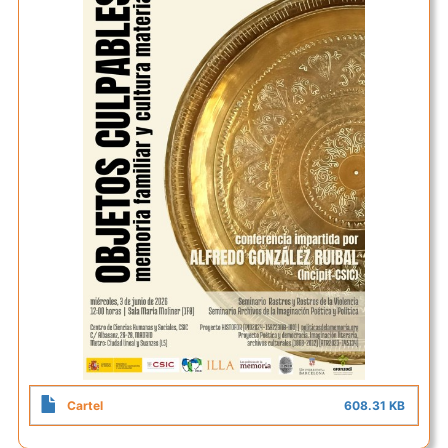
Cartel
608.31 KB