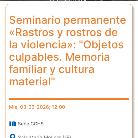
cultura material"
Seminario permanente
«Rastros y rostros de
la violencia»: "Objetos
culpables. Memoria
familiar y cultura
material"
Mié, 03-06-2026; 12:00
Sede CCHS
Sala María Moliner (1F)