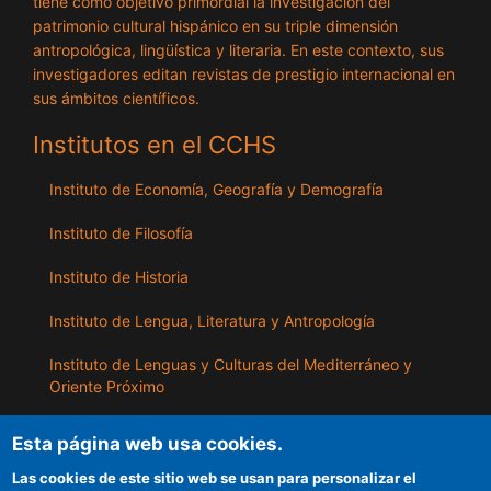
tiene como objetivo primordial la investigación del
patrimonio cultural hispánico en su triple dimensión
antropológica, lingüística y literaria. En este contexto, sus
investigadores editan revistas de prestigio internacional en
sus ámbitos científicos.
Institutos en el CCHS
Instituto de Economía, Geografía y Demografía
Instituto de Filosofía
Instituto de Historia
Instituto de Lengua, Literatura y Antropología
Instituto de Lenguas y Culturas del Mediterráneo y
Oriente Próximo
Instituto de Políticas y Bienes Públicos
Esta página web usa cookies.
Las cookies de este sitio web se usan para personalizar el