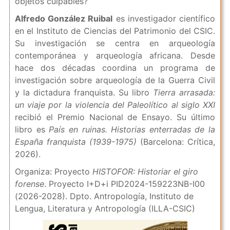
objetos culpables?
Alfredo González Ruibal
es investigador científico
en el Instituto de Ciencias del Patrimonio del CSIC.
Su investigación se centra en arqueología
contemporánea y arqueología africana. Desde
hace dos décadas coordina un programa de
investigación sobre arqueología de la Guerra Civil
y la dictadura franquista. Su libro
Tierra arrasada:
un viaje por la violencia del Paleolítico al siglo XXI
recibió el Premio Nacional de Ensayo. Su último
libro es
País en ruinas. Historias enterradas de la
España franquista (1939-1975)
(Barcelona: Crítica,
2026).
Organiza: Proyecto
HISTOFOR: Historiar el giro
forense
. Proyecto I+D+i PID2024-159223NB-I00
(2026-2028). Dpto. Antropología, Instituto de
Lengua, Literatura y Antropología (ILLA-CSIC)