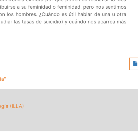
ibuirse a su feminidad o feminidad, pero nos sentimos
los hombres. ¿Cuándo es útil hablar de una u otra
tudiar las tasas de suicidio) y cuándo nos acarrea más
ia"
ogía (ILLA)