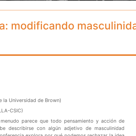
da: modificando masculinid
e la Universidad de Brown)
ILLA-CSIC)
 menudo parece que todo pensamiento y acción de
e describirse con algún adjetivo de masculinidad
a conferencia explora por qué podemos rechazar la idea