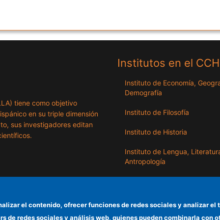
Institutos en el CC
Instituto de Economía, Geogra
Demografía
ILLA) tiene como objetivo
Instituto de Filosofía
hispánico en su triple dimensión
exto, sus investigadores editan
Instituto de Historia
ientíficos.
Instituto de Lengua, Literatur
Antropología
Instituto de Lenguas y Cultur
del Mediterráneo y Oriente
Próximo
nalizar el contenido, ofrecer funciones de redes sociales y analizar 
ers de redes sociales y análisis web, quienes pueden combinarla con 