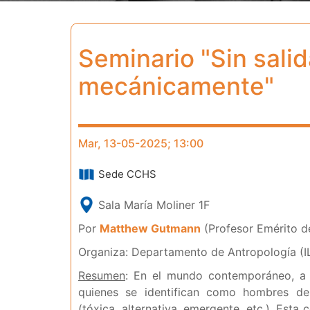
Seminario "Sin sali
mecánicamente"
Mar, 13-05-2025; 13:00
Sede CCHS
Sala María Moliner 1F
Por
Matthew Gutmann
(Profesor Emérito d
Organiza: Departamento de Antropología (
Resumen
: En el mundo contemporáneo, a
quienes se identifican como hombres deb
(tóxica, alternativa, emergente, etc.). Est