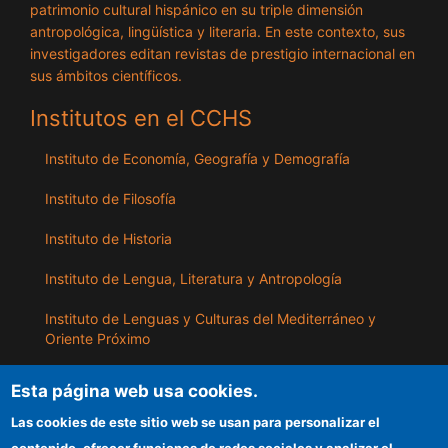
patrimonio cultural hispánico en su triple dimensión
antropológica, lingüística y literaria. En este contexto, sus
investigadores editan revistas de prestigio internacional en
sus ámbitos científicos.
Institutos en el CCHS
Instituto de Economía, Geografía y Demografía
Instituto de Filosofía
Instituto de Historia
Instituto de Lengua, Literatura y Antropología
Instituto de Lenguas y Culturas del Mediterráneo y
Oriente Próximo
Instituto de Políticas y Bienes Públicos
Esta página web usa cookies.
Las cookies de este sitio web se usan para personalizar el