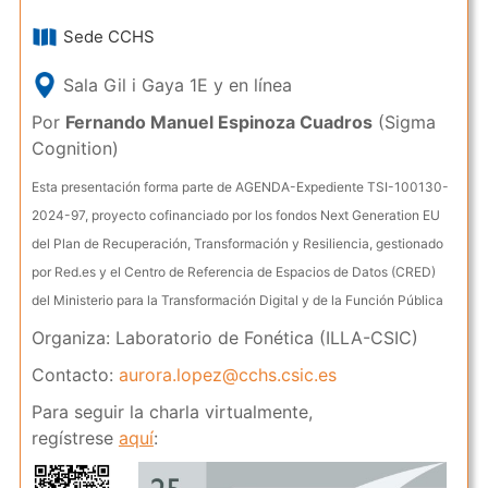
Sede CCHS
Sala Gil i Gaya 1E y en línea
Por
Fernando Manuel Espinoza Cuadros
(Sigma
Cognition)
Esta presentación forma parte de AGENDA-Expediente TSI-100130-
2024-97, proyecto cofinanciado por los fondos Next Generation EU
del Plan de Recuperación, Transformación y Resiliencia, gestionado
por Red.es y el Centro de Referencia de Espacios de Datos (CRED)
del Ministerio para la Transformación Digital y de la Función Pública
Organiza: Laboratorio de Fonética (ILLA-CSIC)
Contacto:
aurora.lopez@cchs.csic.es
Para seguir la charla virtualmente,
regístrese
aquí
: