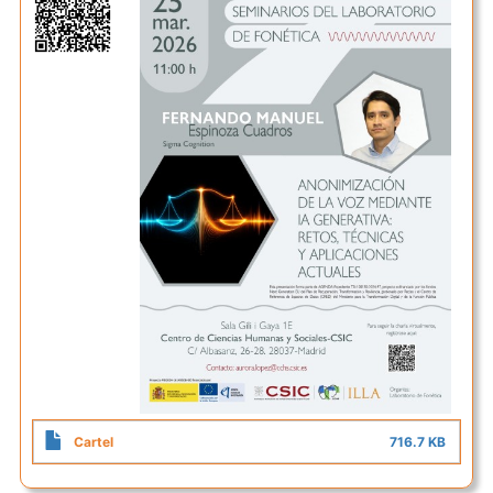
Cartel
716.7 KB