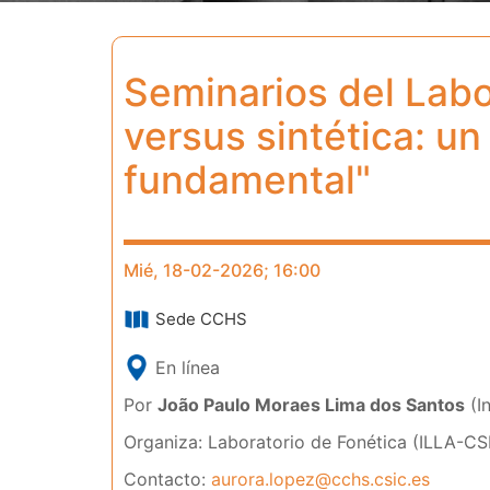
Seminarios del Labo
versus sintética: un
fundamental"
Mié, 18-02-2026; 16:00
Sede CCHS
En línea
Por
João Paulo Moraes Lima dos Santos
(I
Organiza: Laboratorio de Fonética (ILLA-CS
Contacto:
aurora.lopez@cchs.csic.es