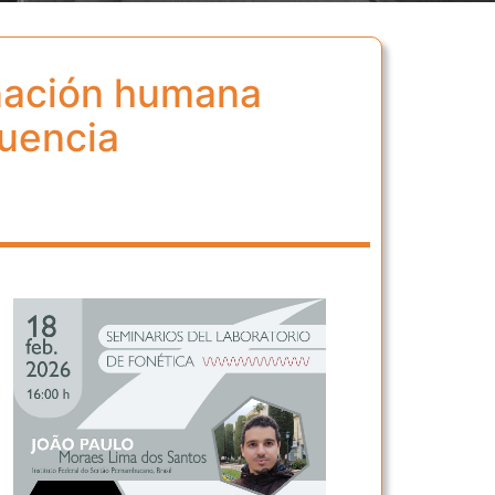
onación humana
cuencia