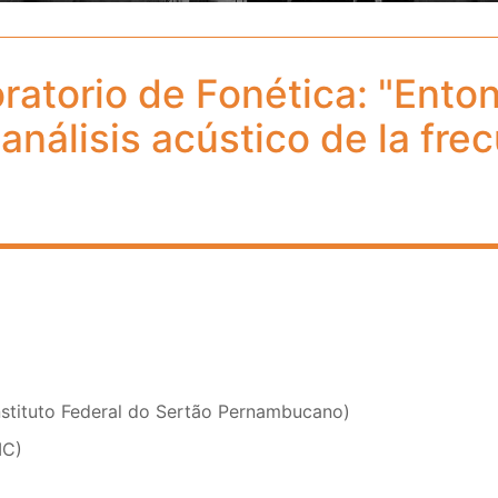
ratorio de Fonética: "Ent
 análisis acústico de la fre
nstituto Federal do Sertão Pernambucano)
IC)