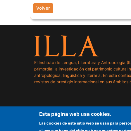
Volver
El Instituto de Lengua, Literatura y Antropología (
primordial la investigación del patrimonio cultural 
antropológica, lingüística y literaria. En este cont
revistas de prestigio internacional en sus ámbitos c
Esta página web usa cookies.
Las cookies de este sitio web se usan para perso
el uso que haga del sitio web con nuestros partn