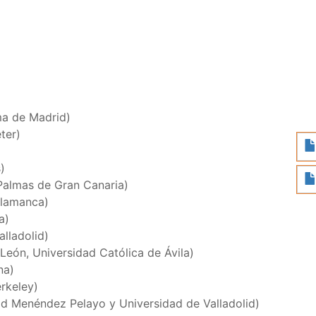
ma de Madrid)
ter)
)
Palmas de Gran Canaria)
alamanca)
a)
lladolid)
 León, Universidad Católica de Ávila)
na)
erkeley)
d Menéndez Pelayo y Universidad de Valladolid)