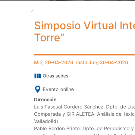
Simposio Virtual In
Torre”
Mié, 29-04-2026 hasta Jue, 30-04-2026
Otras sedes
Evento online
Dirección
Luis Pascual Cordero Sánchez: Dpto. de Liter
Comparada y GIR ALETEA. Análisis del léxico 
Valladolid)
Pablo Berdón Prieto: Dpto. de Periodismo y