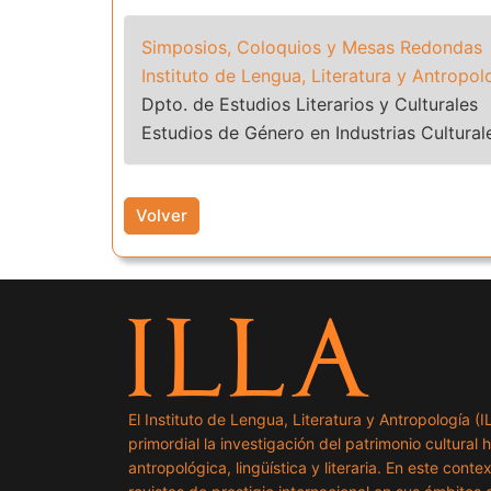
Simposios, Coloquios y Mesas Redondas
Instituto de Lengua, Literatura y Antropol
Dpto. de Estudios Literarios y Culturales
Estudios de Género en Industrias Cultural
Volver
El Instituto de Lengua, Literatura y Antropología (
primordial la investigación del patrimonio cultural 
antropológica, lingüística y literaria. En este cont