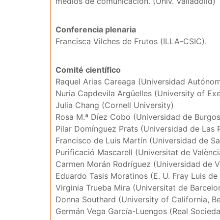
medios de comunicación. (Univ. Valladolid)
Conferencia plenaria
Francisca Vilches de Frutos (ILLA-CSIC).
Comité científico
Raquel Arias Careaga (Universidad Autóno
Nuria Capdevila Argüelles (University of Exe
Julia Chang (Cornell University)
Rosa M.ª Díez Cobo (Universidad de Burgos
Pilar Domínguez Prats (Universidad de Las 
Francisco de Luis Martín (Universidad de S
Purificació Mascarell (Universitat de Valènci
Carmen Morán Rodríguez (Universidad de Va
Eduardo Tasis Moratinos (E. U. Fray Luis de
Virginia Trueba Mira (Universitat de Barcelo
Donna Southard (University of California, B
Germán Vega García-Luengos (Real Socieda