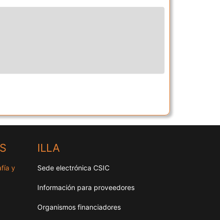
HS
ILLA
fía y
Sede electrónica CSIC
Información para proveedores
Organismos financiadores