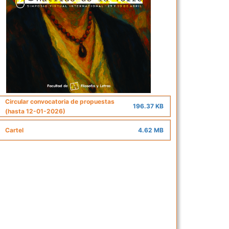
Circular convocatoria de propuestas
196.37 KB
(hasta 12-01-2026)
Cartel
4.62 MB