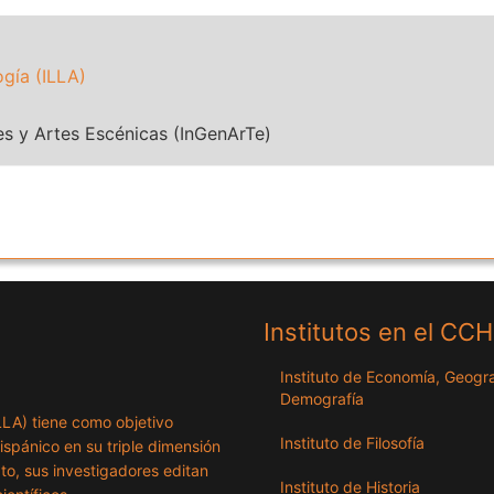
ogía (ILLA)
es y Artes Escénicas (InGenArTe)
Institutos en el CC
Instituto de Economía, Geogra
Demografía
ILLA) tiene como objetivo
Instituto de Filosofía
hispánico en su triple dimensión
exto, sus investigadores editan
Instituto de Historia