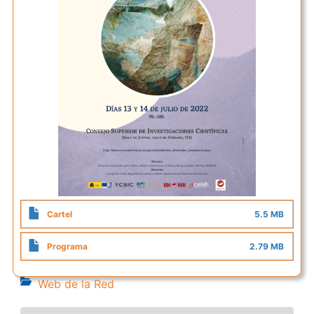
Cartel
5.5 MB
Programa
2.79 MB
Web de la Red