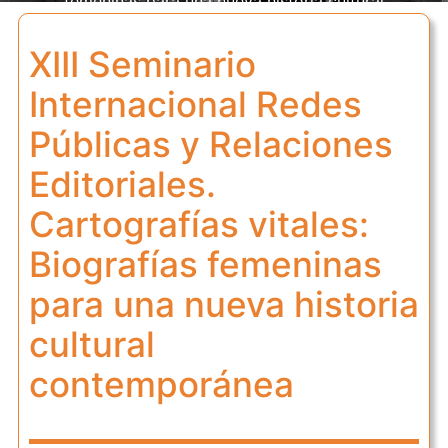
femeninas para una nueva historia cultural
contemporánea
XIII Seminario
Internacional Redes
Públicas y Relaciones
Editoriales.
Cartografías vitales:
Biografías femeninas
para una nueva historia
cultural
contemporánea