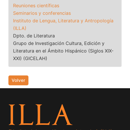
Reuniones científicas
Seminarios y conferencias
Instituto de Lengua, Literatura y Antropología
(ILLA)
Dpto. de Literatura
Grupo de Investigación Cultura, Edición y
Literatura en el Ámbito Hispánico (Siglos XIX-
XXI) (GICELAH)
Volver