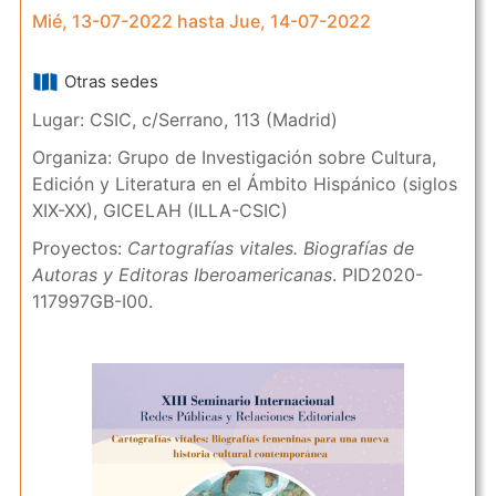
Mié, 13-07-2022 hasta Jue, 14-07-2022
Otras sedes
Lugar: CSIC, c/Serrano, 113 (Madrid)
Organiza: Grupo de Investigación sobre Cultura,
Edición y Literatura en el Ámbito Hispánico (siglos
XIX-XX), GICELAH (ILLA-CSIC)
Proyectos:
Cartografías vitales. Biografías de
Autoras y Editoras Iberoamericanas
. PID2020-
117997GB-I00.