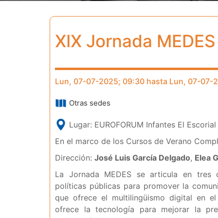
XIX Jornada MEDES 2
Lun, 07-07-2025; 09:30 hasta Lun, 07-07-2
Otras sedes
Lugar: EUROFORUM Infantes El Escoria
En el marco de los Cursos de Verano Complu
Dirección:
José Luis García Delgado
,
Elea 
La Jornada MEDES se articula en tres c
políticas públicas para promover la comuni
que ofrece el multilingüismo digital en e
ofrece la tecnología para mejorar la pre