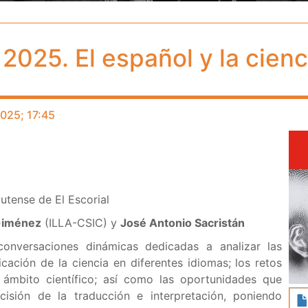
025. El español y la cienc
025; 17:45
l
tense de El Escorial
Giménez
(ILLA-CSIC) y
José Antonio Sacristán
onversaciones dinámicas dedicadas a analizar las
cación de la ciencia en diferentes idiomas; los retos
l ámbito científico; así como las oportunidades que
cisión de la traducción e interpretación, poniendo