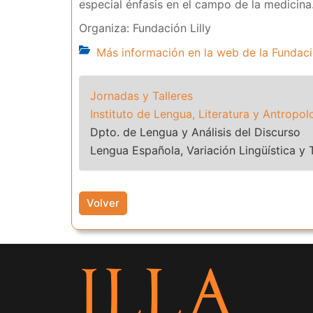
especial énfasis en el campo de la medicina
Organiza: Fundación Lilly
Más información en la web de la Fundació
Jornadas y Talleres
Instituto de Lengua, Literatura y Antropol
Dpto. de Lengua y Análisis del Discurso
Lengua Española, Variación Lingüística y 
Volver