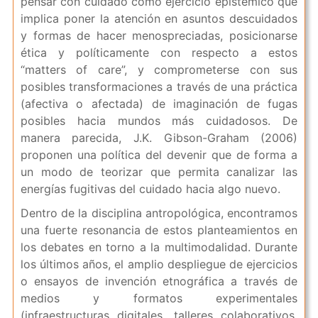
pensar con cuidado como ejercicio epistémico que
implica poner la atención en asuntos descuidados
y formas de hacer menospreciadas, posicionarse
ética y políticamente con respecto a estos
“matters of care”, y comprometerse con sus
posibles transformaciones a través de una práctica
(afectiva o afectada) de imaginación de fugas
posibles hacia mundos más cuidadosos. De
manera parecida, J.K. Gibson-Graham (2006)
proponen una política del devenir que de forma a
un modo de teorizar que permita canalizar las
energías fugitivas del cuidado hacia algo nuevo.
Dentro de la disciplina antropológica, encontramos
una fuerte resonancia de estos planteamientos en
los debates en torno a la multimodalidad. Durante
los últimos años, el amplio despliegue de ejercicios
o ensayos de invención etnográfica a través de
medios y formatos experimentales
(infraestructuras digitales, talleres colaborativos,