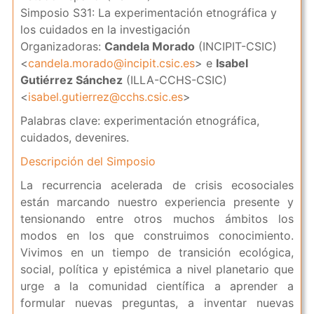
Simposio S31: La experimentación etnográfica y
los cuidados en la investigación
Organizadoras:
Candela Morado
(INCIPIT-CSIC)
<
candela.morado@incipit.csic.es
> e
Isabel
Gutiérrez Sánchez
(ILLA-CCHS-CSIC)
<
isabel.gutierrez@cchs.csic.es
>
Palabras clave: experimentación etnográfica,
cuidados, devenires.
Descripción del Simposio
La recurrencia acelerada de crisis ecosociales
están marcando nuestro experiencia presente y
tensionando entre otros muchos ámbitos los
modos en los que construimos conocimiento.
Vivimos en un tiempo de transición ecológica,
social, política y epistémica a nivel planetario que
urge a la comunidad científica a aprender a
formular nuevas preguntas, a inventar nuevas