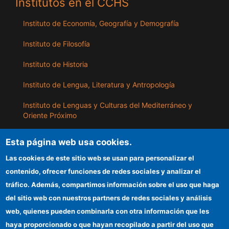
Institutos en el CCHS
Instituto de Economía, Geografía y Demografía
Instituto de Filosofía
Instituto de Historia
Instituto de Lengua, Literatura y Antropología
Instituto de Lenguas y Culturas del Mediterráneo y
Oriente Próximo
Instituto de Políticas y Bienes Públicos
Esta página web usa cookies.
Las cookies de este sitio web se usan para personalizar el
ILLA
contenido, ofrecer funciones de redes sociales y analizar el
tráfico. Además, compartimos información sobre el uso que haga
Sede electrónica CSIC
del sitio web con nuestros partners de redes sociales y análisis
web, quienes pueden combinarla con otra información que les
Información para proveedores
haya proporcionado o que hayan recopilado a partir del uso que