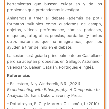
herramientas que buscan cuidar en y de los
problemas que pretendemos investigar.
Animamos a traer al debate (además de ppt.)
formatos múltiples como cuadernos de campo,
objetos, vídeos, performance, cómics, podcasts,
maquetas, fotografías, poesías, bordados (y tantos
otros materiales que no imaginamos) que nos
ayuden a tirar del hilo en el debate.
La sesión será guiada principalmente en Castellano
pero se aceptan propuestas en Gallego, Asturiano,
Valenciano, Balear, Catalán, Portugués e Inglés.
Referencias
- Ballestero, A. y Winthereik, B.R. (2021)
Experimenting with Ethnography: A Companion to
Analysis
. Durham: Duke University Press.
- Dattatreyan, E. G. y Marrero-Guillamón, I. (2019)