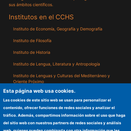
sus ámbitos científicos.
Institutos en el CCHS
Instituto de Economía, Geografía y Demografía
Instituto de Filosofía
Instituto de Historia
Instituto de Lengua, Literatura y Antropología
Instituto de Lenguas y Culturas del Mediterráneo y
Oriente Próximo
Esta página web usa cookies.
Instituto de Políticas y Bienes Públicos
Las cookies de este sitio web se usan para personalizar el
contenido, ofrecer funciones de redes sociales y analizar el
ILLA
tráfico. Además, compartimos información sobre el uso que haga
del sitio web con nuestros partners de redes sociales y análisis
Sede electrónica CSIC
web, quienes pueden combinarla con otra información que les