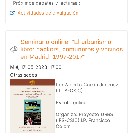
Próximos debates y lecturas :
Actividades de divulgación
Seminario online: "El urbanismo
libre: hackers, comuneros y vecinos
en Madrid, 1997-2017"
Mié, 17-05-2023; 17:00
Otras sedes
Por Alberto Corsín Jiménez
(ILLA-CSIC)
Evento online
Organiza: Proyecto URBS
(IFS-CSIC).I.P. Francisco
Colom