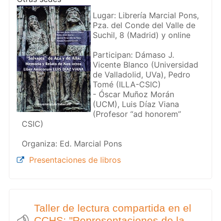
Lugar: Librería Marcial Pons,
Pza. del Conde del Valle de
Suchil, 8 (Madrid) y online
Participan: Dámaso J.
Vicente Blanco (Universidad
de Valladolid, UVa), Pedro
Tomé (ILLA-CSIC)
- Óscar Muñoz Morán
(UCM), Luis Díaz Viana
(Profesor “ad honorem”
CSIC)
Organiza: Ed. Marcial Pons
Presentaciones de libros
Taller de lectura compartida en el
CCHS: "Representaciones de la