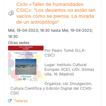
Ciclo «Taller de humanidades
CSIC»: "Los desiertos no están tan
vacíos como se piensa. La mirada
de un antropólogo"
Mié, 19-04-2023; 16:30 hasta Mié, 19-04-2023;
18:30
Otras sedes
Por Pedro Tomé (ILLA-
CSIC)
Lugar: Instituto Cultural
Europeo (ICE), c/Dr. Gómez
Ulla, 16 (Madrid)
Organiza: Ud. Divulgación,
Cultura Científica y Edición Digital del CCHS-
CSIC
Talleres