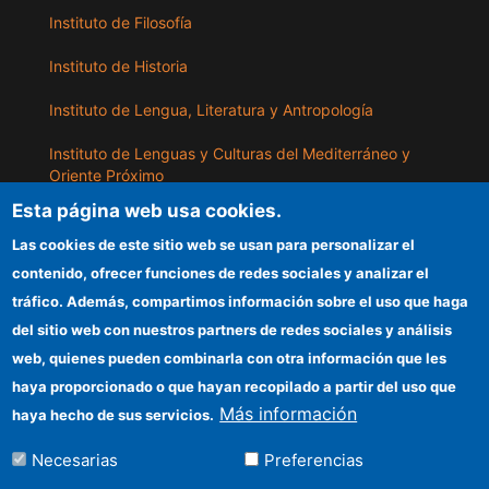
Instituto de Filosofía
Instituto de Historia
Instituto de Lengua, Literatura y Antropología
Instituto de Lenguas y Culturas del Mediterráneo y
Oriente Próximo
Esta página web usa cookies.
Instituto de Políticas y Bienes Públicos
Las cookies de este sitio web se usan para personalizar el
contenido, ofrecer funciones de redes sociales y analizar el
ILLA
tráfico. Además, compartimos información sobre el uso que haga
del sitio web con nuestros partners de redes sociales y análisis
Sede electrónica CSIC
web, quienes pueden combinarla con otra información que les
Información para proveedores
haya proporcionado o que hayan recopilado a partir del uso que
Más información
haya hecho de sus servicios.
Organismos financiadores
Necesarias
Preferencias
Cómo llegar