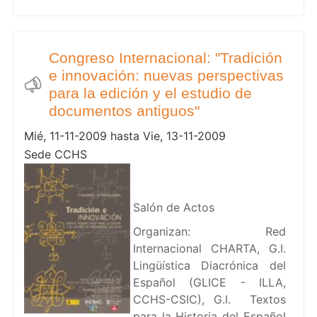
Congreso Internacional: "Tradición
e innovación: nuevas perspectivas
para la edición y el estudio de
documentos antiguos"
Mié, 11-11-2009 hasta Vie, 13-11-2009
Sede CCHS
Salón de Actos
Organizan: Red
Internacional CHARTA, G.I.
Lingüística Diacrónica del
Español (GLICE - ILLA,
CCHS-CSIC), G.I. Textos
para la Historia del Español