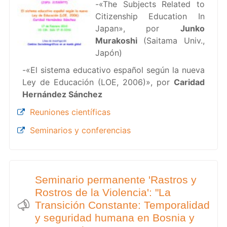
-«The Subjects Related to
Citizenship Education In
Japan», por
Junko
Murakoshi
(Saitama Univ.,
Japón)
-«El sistema educativo español según la nueva
Ley de Educación (LOE, 2006)», por
Caridad
Hernández Sánchez
Reuniones científicas
Seminarios y conferencias
Seminario permanente 'Rastros y
Rostros de la Violencia': "La
Transición Constante: Temporalidad
y seguridad humana en Bosnia y