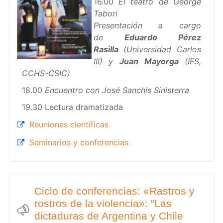
16.00
El teatro de George
Tabori
Presentación a cargo
de
Eduardo Pérez
Rasilla
(Universidad Carlos
III) y
Juan Mayorga
(IFS,
CCHS-CSIC)
18.00
Encuentro con José Sanchis Sinisterra
19.30 Lectura dramatizada
Reuniones científicas
Seminarios y conferencias
Ciclo de conferencias: «Rastros y
rostros de la violencia»: "Las
dictaduras de Argentina y Chile