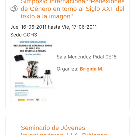
Simposio Internacional:"Reflexiones
de Género en torno al Siglo XXI: del
texto a la imagen"
Jue, 16-06-2011 hasta Vie, 17-06-2011
Sede CCHS
Sala Menéndez Pidal 0E18
Organiza:
Brígida M.
Seminario de Jóvenes