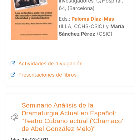
Investigadores. C/Hospital,
64, (Barcelona)
Eds.:
Paloma Díaz-Mas
(ILLA, CCHS-CSIC) y
María
Sánchez Pérez
(CSIC)
Actividades de divulgación
Presentaciones de libros
Seminario Análisis de la
Dramaturgia Actual en Español:
"Teatro Cubano actual ('Chamaco'
de Abel González Melo)"
Mar, 15-03-2011