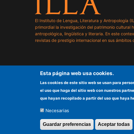
El Instituto de Lengua, Literatura y Antropología (
primordial la investigación del patrimonio cultural 
antropológica, lingüística y literaria. En este cont
revistas de prestigio internacional en sus ámbitos c
Esta página web usa cookies.
Las cookies de este sitio web se usan para perso
el uso que haga del sitio web con nuestros partn
que hayan recopilado a partir del uso que haya h
Necesarias
©Copyright 2026 Todos los derechos reserv
Guardar preferencias
Aceptar todas