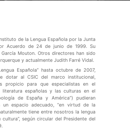
nstituto de la Lengua Española por la Junta
or Acuerdo de 24 de junio de 1999. Su
r García Mouton. Otros directores han sido
urquerque y actualmente Judith Farré Vidal.
 Lengua Española” hasta octubre de 2007,
e dotar al CSIC del marco institucional,
ás propicio para que especialistas en el
 literatura españolas y las culturas en el
opología de España y América”) pudieran
n un espacio adecuado, “en virtud de la
aturalmente tiene entre nosotros la lengua
u cultura”, según circular del Presidente del
9.