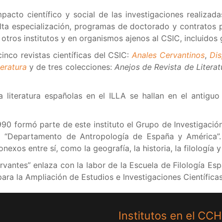
impacto científico y social de las investigaciones realiza
ta especialización, programas de doctorado y contratos 
otros institutos y en organismos ajenos al CSIC, incluidos
inco revistas científicas del CSIC:
Anales Cervantinos
,
Dis
teratura
y de tres colecciones:
Anejos de Revista de Literat
 literatura españolas en el ILLA se hallan en el antiguo
90 formó parte de este instituto el Grupo de Investigación
el “Departamento de Antropología de España y América”.
exos entre sí, como la geografía, la historia, la filología y
 Cervantes” enlaza con la labor de la Escuela de Filología
para la Ampliación de Estudios e Investigaciones Científicas
Institutos en el CC