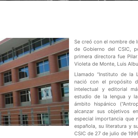
Se creó con el nombre de I
de Gobierno del CSIC, p
primera directora fue Pila
Violeta de Monte, Luis Alb
Llamado “Instituto de la
nació con el propósito d
intelectual y editorial m
estudio de la lengua y la
ámbito hispánico (“Antr
alcanzar sus objetivos e
especial importancia que n
española, su literatura y s
CSIC de 27 de julio de 199