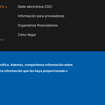
fía y
Sede electrónica CSIC
Información para proveedores
Organismos financiadores
Cómo llegar
a y
as
el tráfico. Además, compartimos información sobre
otra información que les haya proporcionado o