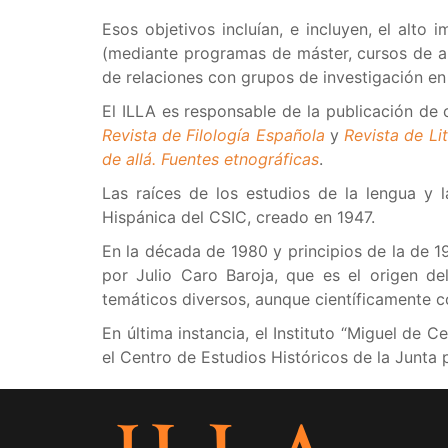
Esos objetivos incluían, e incluyen, el alto 
(mediante programas de máster, cursos de al
de relaciones con grupos de investigación en 
El ILLA es responsable de la publicación de c
Revista de Filología Española
y
Revista de Li
de allá. Fuentes etnográficas
.
Las raíces de los estudios de la lengua y la
Hispánica del CSIC, creado en 1947.
En la década de 1980 y principios de la de 19
por Julio Caro Baroja, que es el origen d
temáticos diversos, aunque científicamente con
En última instancia, el Instituto “Miguel de
el Centro de Estudios Históricos de la Junta 