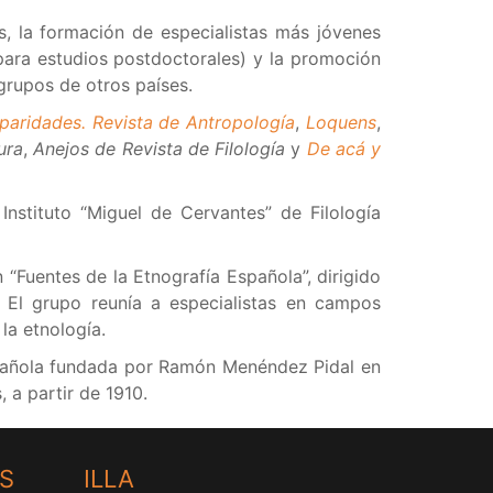
das, la formación de especialistas más jóvenes
para estudios postdoctorales) y la promoción
 grupos de otros países.
paridades. Revista de Antropología
,
Loquens
,
ura
,
Anejos de Revista de Filología
y
De acá y
 Instituto “Miguel de Cervantes” de Filología
 “Fuentes de la Etnografía Española”, dirigido
 El grupo reunía a especialistas en campos
 la etnología.
 Española fundada por Ramón Menéndez Pidal en
, a partir de 1910.
HS
ILLA