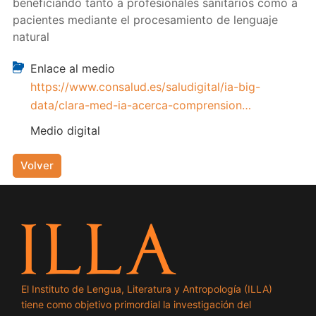
beneficiando tanto a profesionales sanitarios como a
pacientes mediante el procesamiento de lenguaje
natural
Enlace al medio
https://www.consalud.es/saludigital/ia-big-
data/clara-med-ia-acerca-comprension…
Medio digital
Volver
El Instituto de Lengua, Literatura y Antropología (ILLA)
tiene como objetivo primordial la investigación del