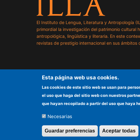
El Instituto de Lengua, Literatura y Antropología (
primordial la investigación del patrimonio cultural 
antropológica, lingüística y literaria. En este cont
revistas de prestigio internacional en sus ámbitos c
Esta página web usa cookies.
Las cookies de este sitio web se usan para perso
el uso que haga del sitio web con nuestros partn
que hayan recopilado a partir del uso que haya h
Necesarias
©Copyright 2026 Todos los derechos reserv
Guardar preferencias
Aceptar todas