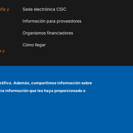
fía y
Sede electrónica CSIC
Información para proveedores
Organismos financiadores
Cómo llegar
a y
as
el tráfico. Además, compartimos información sobre
otra información que les haya proporcionado o