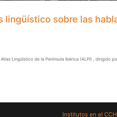
s lingüístico sobre las habl
Atlas Lingüístico de la Península Ibérica (ALPI) , dirigido p
Institutos en el CC