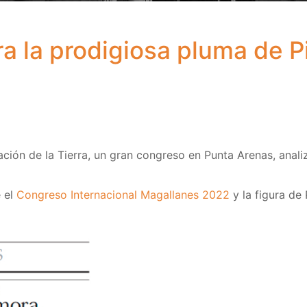
 la prodigiosa pluma de P
ón de la Tierra, un gran congreso en Punta Arenas, analiza
e el
Congreso Internacional Magallanes 2022
y la figura de