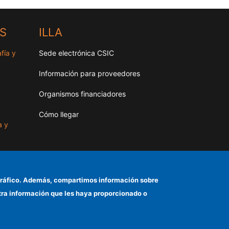
HS
ILLA
fía y
Sede electrónica CSIC
Información para proveedores
Organismos financiadores
Cómo llegar
a y
as
el tráfico. Además, compartimos información sobre
otra información que les haya proporcionado o