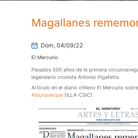
Magallanes rememora
Dom, 04/09/22
El Mercurio
Pasados 500 años de la primera circunnavegaci
legendario cronista Antonio Pigafetta
Artículo en el diario chileno El Mercurio sobr
Alburquerque
(ILLA-CSIC)