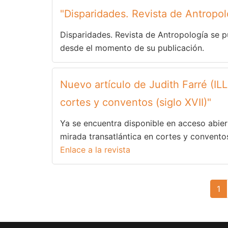
"Disparidades. Revista de Antropol
Disparidades. Revista de Antropología se pu
desde el momento de su publicación.
Nuevo artículo de Judith Farré (ILL
cortes y conventos (siglo XVII)"
Ya se encuentra disponible en acceso abierto
mirada transatlántica en cortes y conventos
Enlace a la revista
Paginación
Pá
1
ac