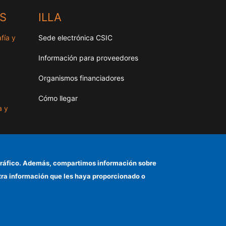
HS
ILLA
fía y
Sede electrónica CSIC
Información para proveedores
Organismos financiadores
Cómo llegar
a y
as
el tráfico. Además, compartimos información sobre
otra información que les haya proporcionado o