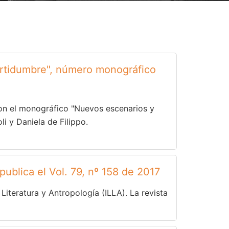
certidumbre", número monográfico
 con el monográfico "Nuevos escenarios y
i y Daniela de Filippo.
 publica el Vol. 79, nº 158 de 2017
 Literatura y Antropología (ILLA). La revista