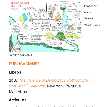
Imágenes:
Adela
Vázquez
Veiga para
HYDROCOMMONS
PUBLICACIONES
Libros
2018.
The Violence of Democracy: Political Life in
Post-War El Salvador
. New York: Palgrave
Macmillan.
Artículos