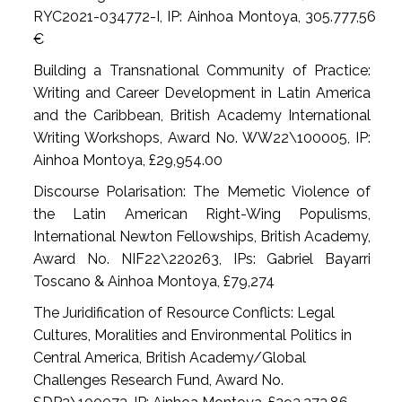
RYC2021-034772-I, IP: Ainhoa Montoya, 305.777,56
€
Building a Transnational Community of Practice:
Writing and Career Development in Latin America
and the Caribbean, British Academy International
Writing Workshops, Award No. WW22\100005,
IP:
Ainhoa Montoya
, £29,954.00
Discourse Polarisation: The Memetic Violence of
the Latin American Right-Wing Populisms,
International Newton Fellowships, British Academy,
Award No. NIF22\220263, IPs: Gabriel Bayarri
Toscano & Ainhoa Montoya, £79,274
The Juridification of Resource Conflicts: Legal
Cultures, Moralities and Environmental Politics in
Central America, British Academy/Global
Challenges Research Fund, Award No.