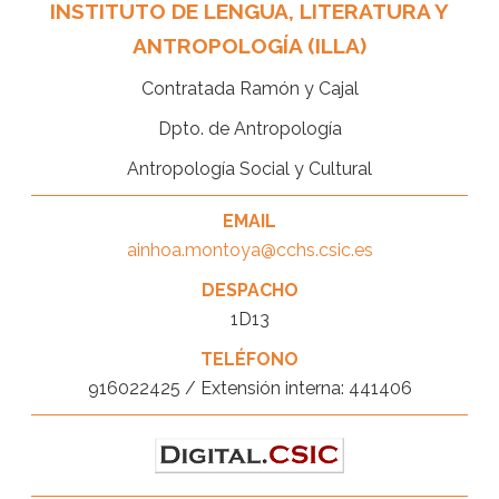
INSTITUTO DE LENGUA, LITERATURA Y
ANTROPOLOGÍA (ILLA)
Contratada Ramón y Cajal
Dpto. de Antropología
Antropología Social y Cultural
EMAIL
ainhoa.montoya@cchs.csic.es
DESPACHO
1D13
TELÉFONO
916022425 / Extensión interna: 441406