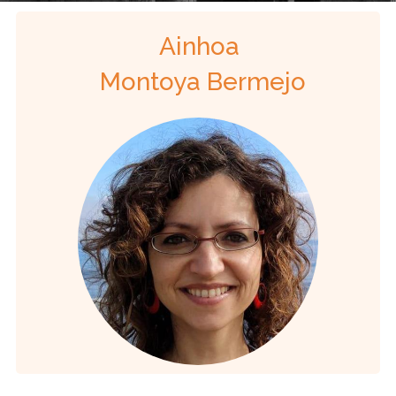
Ainhoa
Montoya Bermejo