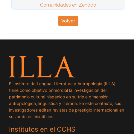
Comunidades en Zenodo
Volver
El Instituto de Lengua, Literatura y Antropología (ILLA)
tiene como objetivo primordial la investigación del
patrimonio cultural hispánico en su triple dimensión
antropológica, lingüística y literaria. En este contexto, sus
investigadores editan revistas de prestigio internacional en
sus ámbitos científicos.
Institutos en el CCHS