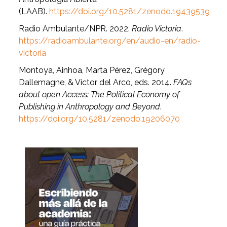
(LAAB).
https://doi.org/10.5281/zenodo.19439539
Radio Ambulante/NPR. 2022.
Radio Victoria
.
https://radioambulante.org/en/audio-en/radio-
victoria
Montoya, Ainhoa, Marta Pérez, Grégory
Dallemagne, & Víctor del Arco, eds. 2014.
FAQs
about open Access: The Political Economy of
Publishing in Anthropology and Beyond
.
https://doi.org/10.5281/zenodo.19206070