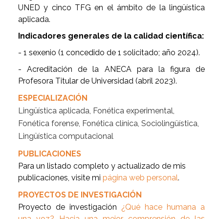
UNED y cinco TFG en el ámbito de la lingüística
aplicada.
Indicadores generales de la calidad científica:
- 1 sexenio (1 concedido de 1 solicitado; año 2024).
- Acreditación de la ANECA para la figura de
Profesora Titular de Universidad (abril 2023).
ESPECIALIZACIÓN
Lingüística aplicada, Fonética experimental,
Fonética forense, Fonética clínica, Sociolingüística,
Lingüística computacional
PUBLICACIONES
Para un listado completo y actualizado de mis
publicaciones, visite mi
página web personal
.
PROYECTOS DE INVESTIGACIÓN
Proyecto de investigación
¿Qué hace humana a
una voz? Hacia una mejor comprensión de las