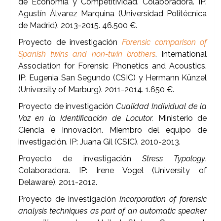
de Economía y Competitividad. Colaboradora. IP:
Agustín Álvarez Marquina (Universidad Politécnica
de Madrid). 2013-2015. 46.500 €.
Proyecto de investigación
Forensic comparison of
Spanish twins and non-twin brothers
. International
Association for Forensic Phonetics and Acoustics.
IP: Eugenia San Segundo (CSIC) y Hermann Künzel
(University of Marburg). 2011-2014. 1.650 €.
Proyecto de investigación
Cualidad Individual de la
Voz en la Identificación de Locutor.
Ministerio de
Ciencia e Innovación. Miembro del equipo de
investigación. IP: Juana Gil (CSIC). 2010-2013.
Proyecto de investigación
Stress Typology
.
Colaboradora. IP: Irene Vogel (University of
Delaware). 2011-2012.
Proyecto de investigación
Incorporation of forensic
analysis techniques as part of an automatic speaker