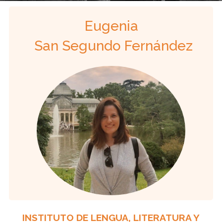
Eugenia
San Segundo Fernández
INSTITUTO DE LENGUA, LITERATURA Y