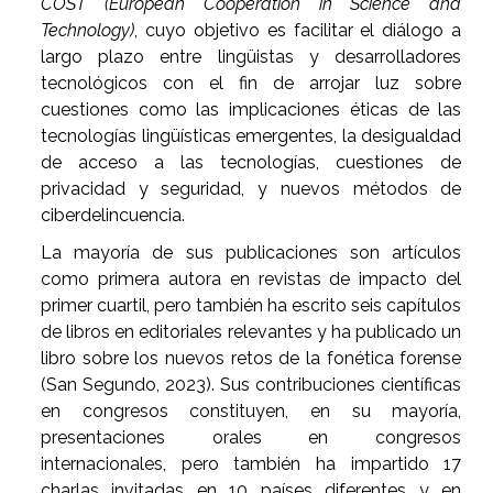
COST (European Cooperation in Science and
Technology)
, cuyo objetivo es facilitar el diálogo a
largo plazo entre lingüistas y desarrolladores
tecnológicos con el fin de arrojar luz sobre
cuestiones como las implicaciones éticas de las
tecnologías lingüísticas emergentes, la desigualdad
de acceso a las tecnologías, cuestiones de
privacidad y seguridad, y nuevos métodos de
ciberdelincuencia.
La mayoría de sus publicaciones son artículos
como primera autora en revistas de impacto del
primer cuartil, pero también ha escrito seis capítulos
de libros en editoriales relevantes y ha publicado un
libro sobre los nuevos retos de la fonética forense
(San Segundo, 2023). Sus contribuciones científicas
en congresos constituyen, en su mayoría,
presentaciones orales en congresos
internacionales, pero también ha impartido 17
charlas invitadas en 10 países diferentes y en