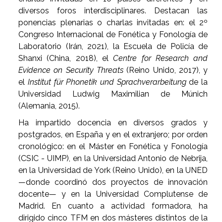
diversos foros interdisciplinares. Destacan las
ponencias plenarias o charlas invitadas en: el 2º
Congreso Internacional de Fonética y Fonología de
Laboratorio (Irán, 2021), la Escuela de Policía de
Shanxi (China, 2018), el
Centre for Research and
Evidence on Security Threats
(Reino Unido, 2017), y
el
Institut für Phonetik und Sprachverarbeitung
de la
Universidad Ludwig Maximilian de Múnich
(Alemania, 2015).
Ha impartido docencia en diversos grados y
postgrados, en España y en el extranjero; por orden
cronológico: en el Máster en Fonética y Fonología
(CSIC - UIMP), en la Universidad Antonio de Nebrija,
en la Universidad de York (Reino Unido), en la UNED
—donde coordinó dos proyectos de innovación
docente— y en la Universidad Complutense de
Madrid. En cuanto a actividad formadora, ha
dirigido cinco TFM en dos másteres distintos de la