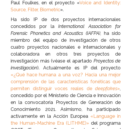
Paul Foulkes, en el proyecto «
Voice and Identity:
Source, Filter, Biometric
».
Ha sido IP de dos proyectos internacionales
concedidos por la
International Association for
Forensic Phonetics and Acoustics (IAFPA)
, ha sido
miembro del equipo de investigación de otros
cuatro proyectos nacionales e internacionales y
colaboradora en otros tres proyectos de
investigación más (véase el apartado
Proyectos de
investigación
). Actualmente es IP del proyecto
«¿Qué hace humana a una voz? Hacia una mejor
comprensión de las características fonéticas que
permiten distinguir voces reales de
deepfakes
»
,
concedido por el Ministerio de Ciencia e Innovación
en la convocatoria Proyectos de Generación de
Conocimiento 2021. Asimismo, ha participado
activamente en la Acción Europea
«Language in
the Human-Machine Era (LITHME)»
del programa