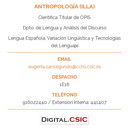
ANTROPOLOGÍA (ILLA)
Científica Titular de OPIS
Dpto. de Lengua y Análisis del Discurso
Lengua Española, Variación Lingüística y Tecnologías
del Lenguaje
EMAIL
eugenia.sansegundo@cchs.csic.es
DESPACHO
1E16
TELÉFONO
916022440 / Extensión interna: 441407