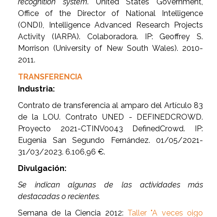
recognition system
. United States Government,
Office of the Director of National Intelligence
(ONDI), Intelligence Advanced Research Projects
Activity (IARPA). Colaboradora. IP: Geoffrey S.
Morrison (University of New South Wales). 2010-
2011.
TRANSFERENCIA
Industria:
Contrato de transferencia al amparo del Artículo 83
de la LOU. Contrato UNED - DEFINEDCROWD.
Proyecto 2021-CTINV0043 DefinedCrowd. IP:
Eugenia San Segundo Fernández. 01/05/2021-
31/03/2023. 6.106,96 €.
Divulgación:
Se indican algunas de las actividades más
destacadas o recientes.
Semana de la Ciencia 2012:
Taller "A veces oigo