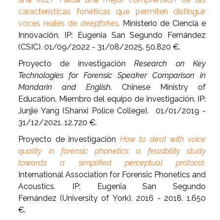
características fonéticas que permiten distinguir
voces reales de
deepfakes
.
Ministerio de Ciencia e
Innovación. IP: Eugenia San Segundo Fernández
(CSIC). 01/09/2022 - 31/08/2025. 50.820 €.
Proyecto de investigación
Research on Key
Technologies for Forensic Speaker Comparison in
Mandarin and English
. Chinese Ministry of
Education. Miembro del equipo de investigación. IP:
Junjie Yang (Shanxi Police College). 01/01/2019 -
31/12/2021. 12.720 €.
Proyecto de investigación
How to deal with voice
quality in forensic phonetics: a feasibility study
towards a simplified perceptual protocol
.
International Association for Forensic Phonetics and
Acoustics. IP: Eugenia San Segundo
Fernández (University of York). 2016 - 2018. 1.650
€.