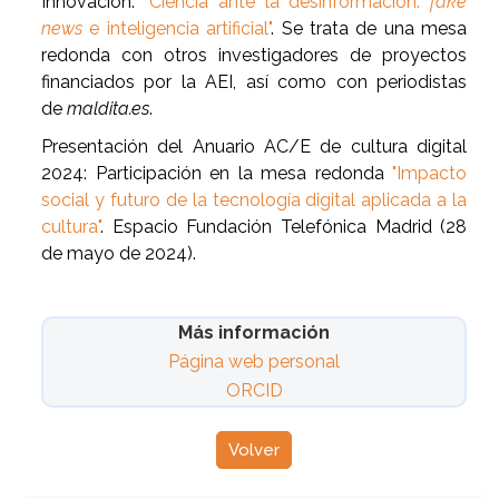
Innovación:
"Ciencia ante la desinformación:
fake
news
e inteligencia artificial"
. Se trata de una mesa
redonda con otros investigadores de proyectos
financiados por la AEI, así como con periodistas
de
maldita.es
.
Presentación del Anuario AC/E de cultura digital
2024: Participación en la mesa redonda
"Impacto
social y futuro de la tecnología digital aplicada a la
cultura"
. Espacio Fundación Telefónica Madrid (28
de mayo de 2024).
Más información
Página web personal
ORCID
Volver