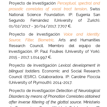
Proyecto de investigación
Perceptual, spectral and
prosodic correlates of vocal tract tension
. Swiss
National Science Foundation. IP: Eugenia San
Segundo Fernández (University of Zurich).
01/02/2017 - 30/04/2017. 7.707 €.
Proyecto de investigación
Voice and Identity:
Source, Filter, Biometric
.
Arts and Humanities
Research Council. Miembro del equipo de
investigación. IP: Paul Foulkes (University of York).
2015 - 2017. 1.014.997 €.
Proyecto de investigación
Lexical development in
bilingual toddlers
. Economic and Social Research
Council (ESRC). Colaboradora. IP: Caroline Floccia
(University of Plymouth). 2014-2017.
Proyecto de investigación
Detection of Neurological
Disorders by means of Phonation Correlates obtained
after inverse filtering of the glottal source
. Ministerio