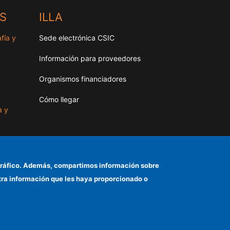
HS
ILLA
fía y
Sede electrónica CSIC
Información para proveedores
Organismos financiadores
Cómo llegar
a y
as
el tráfico. Además, compartimos información sobre
otra información que les haya proporcionado o