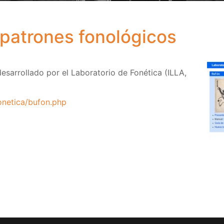
patrones fonológicos
sarrollado por el Laboratorio de Fonética (ILLA,
onetica/bufon.php