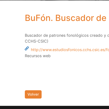
BuFón. Buscador de 
Buscador de patrones fonológicos creado y de
CCHS-CSIC)
http://www.estudiosfonicos.cchs.csic.es/f
Recursos web
Volver