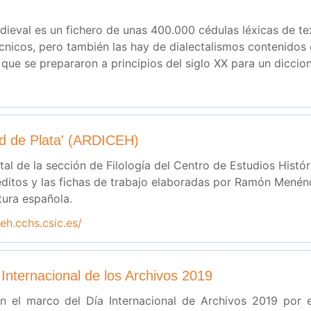
dieval es un fichero de unas 400.000 cédulas léxicas de texto
écnicos, pero también las hay de dialectalismos contenidos 
, que se prepararon a principios del siglo XX para un diccio
dad de Plata' (ARDICEH)
ital de la sección de Filología del Centro de Estudios Histó
néditos y las fichas de trabajo elaboradas por Ramón Menén
ltura española.
ceh.cchs.csic.es/
nternacional de los Archivos 2019
 el marco del Día Internacional de Archivos 2019 por e