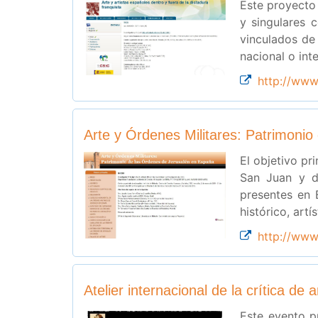
Este proyecto 
y singulares c
vinculados de 
nacional o int
http://www
Arte y Órdenes Militares: Patrimoni
El objetivo pr
San Juan y d
presentes en 
histórico, art
http://www
Atelier internacional de la crítica de 
Este evento p