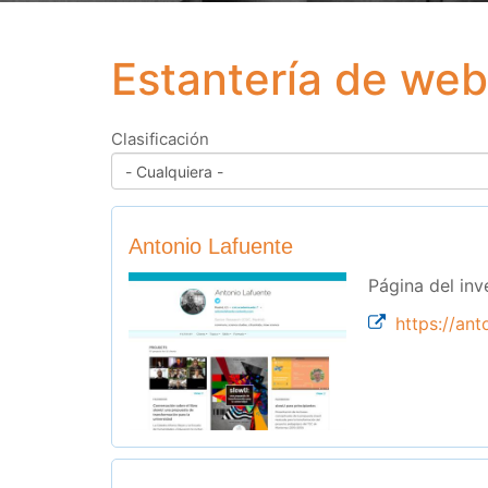
Estantería de we
Clasificación
Antonio Lafuente
Página del in
https://ant