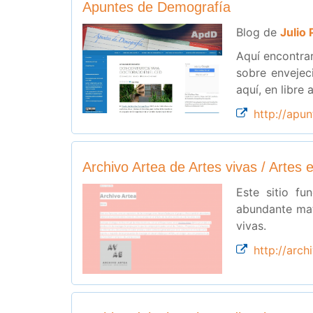
Apuntes de Demografía
Blog de
Julio 
Aquí encontrar
sobre envejec
aquí, en libre
http://apu
Archivo Artea de Artes vivas / Artes 
Este sitio fu
abundante mat
vivas.
http://arch