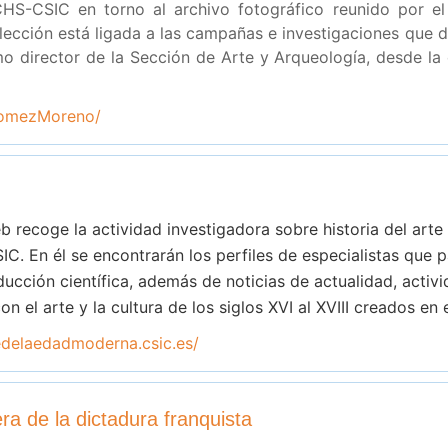
S-CSIC en torno al archivo fotográfico reunido por e
ección está ligada a las campañas e investigaciones que d
o director de la Sección de Arte y Arqueología, desde la 
/GomezMoreno/
b recoge la actividad investigadora sobre historia del arte
SIC. En él se encontrarán los perfiles de especialistas que 
ducción científica, además de noticias de actualidad, activ
n el arte y la cultura de los siglos XVI al XVIII creados en 
tedelaedadmoderna.csic.es/
era de la dictadura franquista