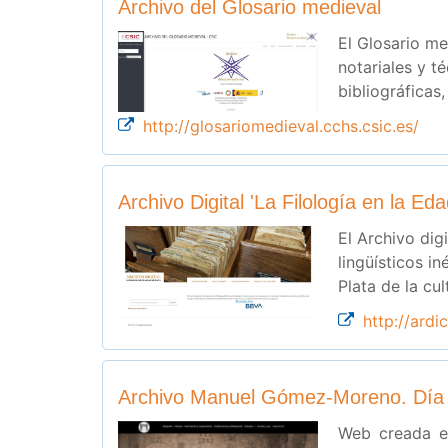
Archivo del Glosario medieval
El Glosario me
notariales y t
bibliográficas
http://glosariomedieval.cchs.csic.es/
Archivo Digital 'La Filología en la E
El Archivo dig
lingüísticos i
Plata de la cu
http://ardi
Archivo Manuel Gómez-Moreno. Día I
Web creada en