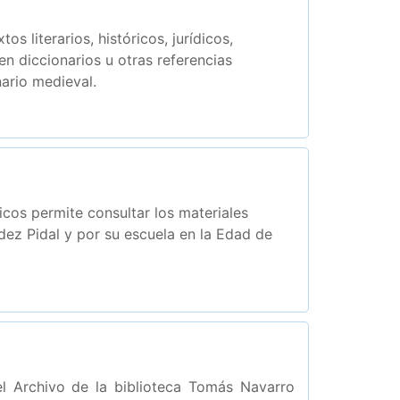
s literarios, históricos, jurídicos,
en diccionarios u otras referencias
nario medieval.
ricos permite consultar los materiales
dez Pidal y por su escuela en la Edad de
l Archivo de la biblioteca Tomás Navarro