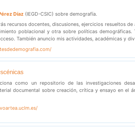
Pérez Díaz
(IEGD-CSIC) sobre demografía.
ás recursos docentes, discusiones, ejercicios resueltos de
imiento poblacional y otra sobre políticas demográficas.
 acceso. También anuncio mis actividades, académicas y div
ntesdedemografia.com/
escénicas
nciona como un repositorio de las investigaciones des
erial documental sobre creación, crítica y ensayo en el ám
ivoartea.uclm.es/