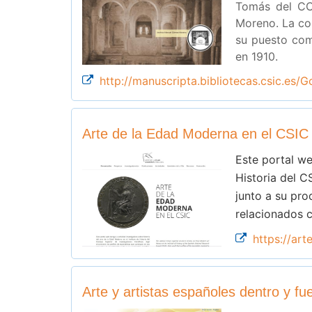
Tomás del CCH
Moreno. La col
su puesto com
en 1910.
http://manuscripta.bibliotecas.csic.es
Arte de la Edad Moderna en el CSIC
Este portal we
Historia del C
junto a su pro
relacionados co
https://ar
Arte y artistas españoles dentro y fu