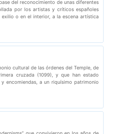
 base del reconocimiento de unas diferentes
llada por los artistas y críticos españoles
ilio o en el interior, a la escena artística
monio cultural de las órdenes del Temple, de
rimera cruzada (1099), y que han estado
 y encomiendas, a un riquísimo patrimonio
odernisms” que convivieron en los años de