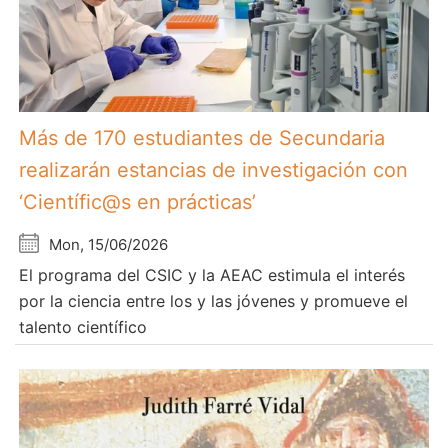
Más de 170 estudiantes de Secundaria
realizarán estancias de investigación con
‘Científic@s en prácticas’
Mon, 15/06/2026
El programa del CSIC y la AEAC estimula el interés
por la ciencia entre los y las jóvenes y promueve el
talento científico