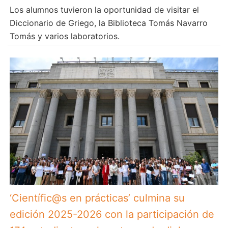
Los alumnos tuvieron la oportunidad de visitar el
Diccionario de Griego, la Biblioteca Tomás Navarro
Tomás y varios laboratorios.
‘Científic@s en prácticas’ culmina su
edición 2025-2026 con la participación de