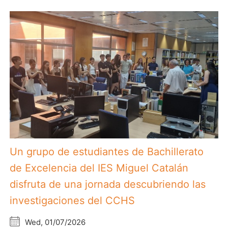
Un grupo de estudiantes de Bachillerato
de Excelencia del IES Miguel Catalán
disfruta de una jornada descubriendo las
investigaciones del CCHS
Wed, 01/07/2026