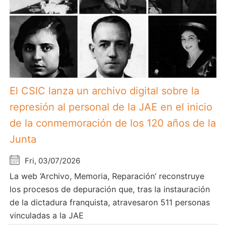
El CSIC lanza un archivo digital sobre la
represión al personal de la JAE en el inicio
de la conmemoración de los 120 años de la
Junta
Fri, 03/07/2026
La web ‘Archivo, Memoria, Reparación’ reconstruye
los procesos de depuración que, tras la instauración
de la dictadura franquista, atravesaron 511 personas
vinculadas a la JAE