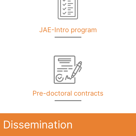
JAE-Intro program
Pre-doctoral contracts
Dissemination