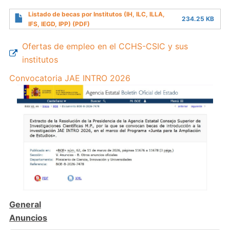
Listado de becas por Institutos (IH, ILC, ILLA,
234.25 KB
IFS, IEGD, IPP) (PDF)
Ofertas de empleo en el CCHS-CSIC y sus
institutos
Convocatoria JAE INTRO 2026
General
Anuncios