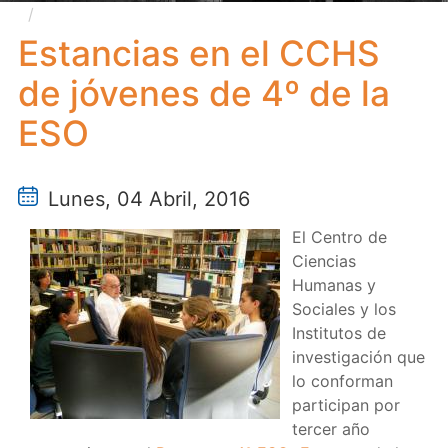
Estancias en el CCHS de jóvenes de 4º de la ESO
Estancias en el CCHS
de jóvenes de 4º de la
ESO
Lunes, 04 Abril, 2016
El Centro de
Ciencias
Humanas y
Sociales y los
Institutos de
investigación que
lo conforman
participan por
tercer año