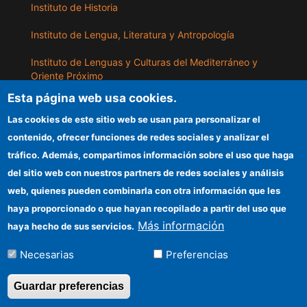
Instituto de Historia
Instituto de Lengua, Literatura y Antropología
Instituto de Lenguas y Culturas del Mediterráneo y
Oriente Próximo
Esta página web usa cookies.
Instituto de Políticas y Bienes Públicos
Las cookies de este sitio web se usan para personalizar el
contenido, ofrecer funciones de redes sociales y analizar el
ILLA
tráfico. Además, compartimos información sobre el uso que haga
del sitio web con nuestros partners de redes sociales y análisis
Sede electrónica CSIC
web, quienes pueden combinarla con otra información que les
Información para proveedores
haya proporcionado o que hayan recopilado a partir del uso que
Más información
haya hecho de sus servicios.
Organismos financiadores
Necesarias
Preferencias
Cómo llegar
Guardar preferencias