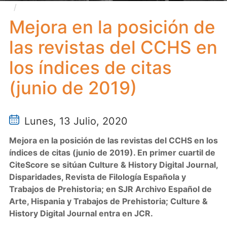
Mejora en la posición de las revistas del CCHS en
los índices de citas (junio de 2019)
Mejora en la posición de
las revistas del CCHS en
los índices de citas
(junio de 2019)
Lunes, 13 Julio, 2020
Mejora en la posición de las revistas del CCHS en los
índices de citas (junio de 2019). En primer cuartil de
CiteScore se sitúan Culture & History Digital Journal,
Disparidades, Revista de Filología Española y
Trabajos de Prehistoria; en SJR Archivo Español de
Arte, Hispania y Trabajos de Prehistoria; Culture &
History Digital Journal entra en JCR.