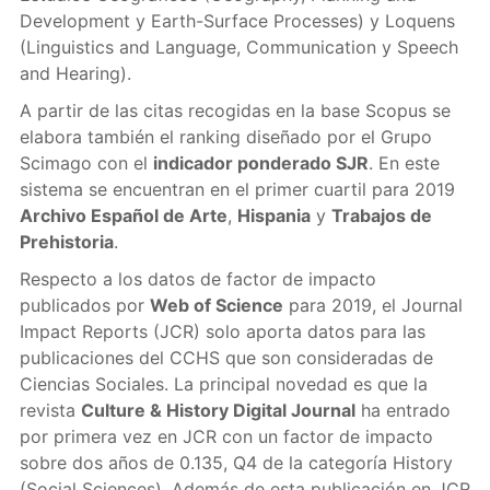
Development y Earth-Surface Processes) y Loquens
(Linguistics and Language, Communication y Speech
and Hearing).
A partir de las citas recogidas en la base Scopus se
elabora también el ranking diseñado por el Grupo
Scimago con el
indicador ponderado SJR
. En este
sistema se encuentran en el primer cuartil para 2019
Archivo Español de Arte
,
Hispania
y
Trabajos de
Prehistoria
.
Respecto a los datos de factor de impacto
publicados por
Web of Science
para 2019, el Journal
Impact Reports (JCR) solo aporta datos para las
publicaciones del CCHS que son consideradas de
Ciencias Sociales. La principal novedad es que la
revista
Culture & History Digital Journal
ha entrado
por primera vez en JCR con un factor de impacto
sobre dos años de 0.135, Q4 de la categoría History
(Social Sciences). Además de esta publicación en JCR