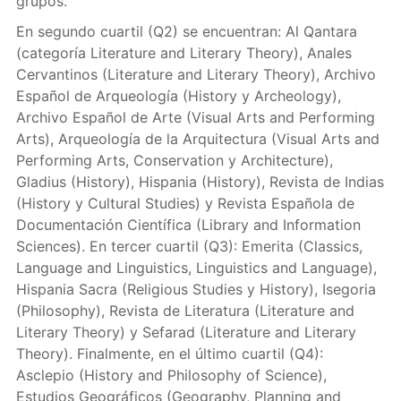
grupos.
En segundo cuartil (Q2) se encuentran: Al Qantara
(categoría Literature and Literary Theory), Anales
Cervantinos (Literature and Literary Theory), Archivo
Español de Arqueología (History y Archeology),
Archivo Español de Arte (Visual Arts and Performing
Arts), Arqueología de la Arquitectura (Visual Arts and
Performing Arts, Conservation y Architecture),
Gladius (History), Hispania (History), Revista de Indias
(History y Cultural Studies) y Revista Española de
Documentación Científica (Library and Information
Sciences). En tercer cuartil (Q3): Emerita (Classics,
Language and Linguistics, Linguistics and Language),
Hispania Sacra (Religious Studies y History), Isegoria
(Philosophy), Revista de Literatura (Literature and
Literary Theory) y Sefarad (Literature and Literary
Theory). Finalmente, en el último cuartil (Q4):
Asclepio (History and Philosophy of Science),
Estudios Geográficos (Geography, Planning and