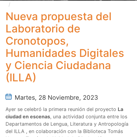
Nueva propuesta del Laboratorio de Cronotopos,
Humanidades Digitales y Ciencia Ciudadana (ILLA)
Nueva propuesta del
Laboratorio de
Cronotopos,
Humanidades Digitales
y Ciencia Ciudadana
(ILLA)
Martes, 28 Noviembre, 2023
Ayer se celebró la primera reunión del proyecto
La
ciudad en escenas
, una actividad conjunta entre los
Departamentos de Lengua, Literatura y Antropología
del ILLA , en colaboración con la Biblioteca Tomás