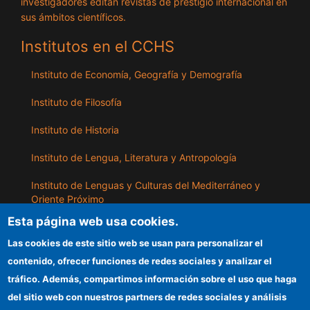
investigadores editan revistas de prestigio internacional en
sus ámbitos científicos.
Institutos en el CCHS
Instituto de Economía, Geografía y Demografía
Instituto de Filosofía
Instituto de Historia
Instituto de Lengua, Literatura y Antropología
Instituto de Lenguas y Culturas del Mediterráneo y
Oriente Próximo
Esta página web usa cookies.
Instituto de Políticas y Bienes Públicos
Las cookies de este sitio web se usan para personalizar el
contenido, ofrecer funciones de redes sociales y analizar el
ILLA
tráfico. Además, compartimos información sobre el uso que haga
del sitio web con nuestros partners de redes sociales y análisis
Sede electrónica CSIC