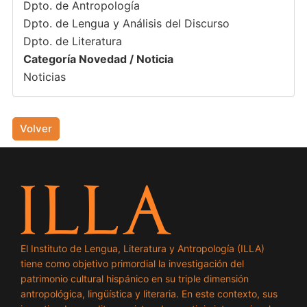
Dpto. de Antropología
Dpto. de Lengua y Análisis del Discurso
Dpto. de Literatura
Categoría Novedad / Noticia
Noticias
Volver
El Instituto de Lengua, Literatura y Antropología (ILLA)
tiene como objetivo primordial la investigación del
patrimonio cultural hispánico en su triple dimensión
antropológica, lingüística y literaria. En este contexto, sus