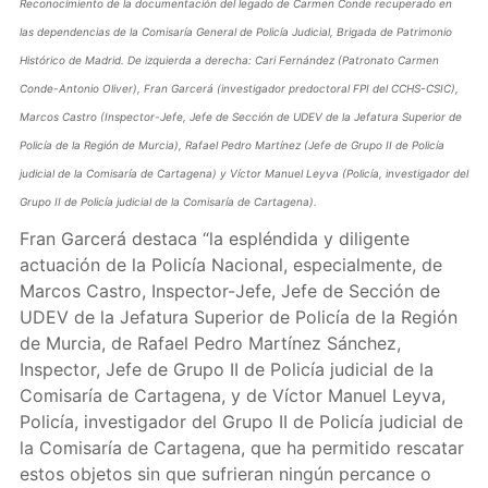
Reconocimiento de la documentación del legado de Carmen Conde recuperado en
las dependencias de la Comisaría General de Policía Judicial, Brigada de Patrimonio
Histórico de Madrid. De izquierda a derecha: Cari Fernández (Patronato Carmen
Conde-Antonio Oliver), Fran Garcerá (investigador predoctoral FPI del CCHS-CSIC),
Marcos Castro (Inspector-Jefe, Jefe de Sección de UDEV de la Jefatura Superior de
Policía de la Región de Murcia), Rafael Pedro Martínez (Jefe de Grupo II de Policía
judicial de la Comisaría de Cartagena) y Víctor Manuel Leyva (Policía, investigador del
Grupo II de Policía judicial de la Comisaría de Cartagena).
Fran Garcerá destaca “la espléndida y diligente
actuación de la Policía Nacional, especialmente, de
Marcos Castro, Inspector-Jefe, Jefe de Sección de
UDEV de la Jefatura Superior de Policía de la Región
de Murcia, de Rafael Pedro Martínez Sánchez,
Inspector, Jefe de Grupo II de Policía judicial de la
Comisaría de Cartagena, y de Víctor Manuel Leyva,
Policía, investigador del Grupo II de Policía judicial de
la Comisaría de Cartagena, que ha permitido rescatar
estos objetos sin que sufrieran ningún percance o