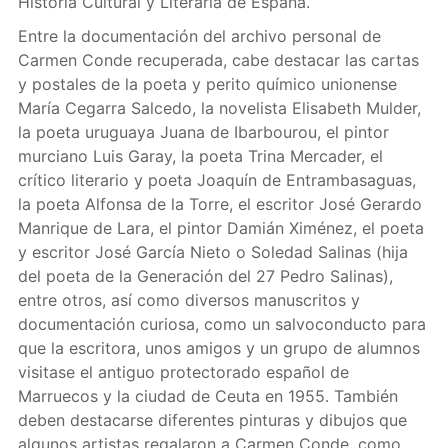
Historia Cultural y Literaria de España.”
Entre la documentación del archivo personal de
Carmen Conde recuperada, cabe destacar las cartas
y postales de la poeta y perito químico unionense
María Cegarra Salcedo, la novelista Elisabeth Mulder,
la poeta uruguaya Juana de Ibarbourou, el pintor
murciano Luis Garay, la poeta Trina Mercader, el
crítico literario y poeta Joaquín de Entrambasaguas,
la poeta Alfonsa de la Torre, el escritor José Gerardo
Manrique de Lara, el pintor Damián Ximénez, el poeta
y escritor José García Nieto o Soledad Salinas (hija
del poeta de la Generación del 27 Pedro Salinas),
entre otros, así como diversos manuscritos y
documentación curiosa, como un salvoconducto para
que la escritora, unos amigos y un grupo de alumnos
visitase el antiguo protectorado español de
Marruecos y la ciudad de Ceuta en 1955. También
deben destacarse diferentes pinturas y dibujos que
algunos artistas regalaron a Carmen Conde, como