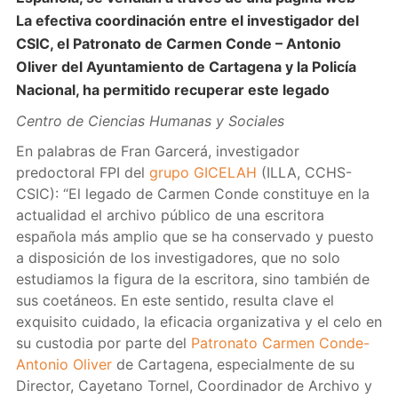
La efectiva coordinación entre el investigador del
CSIC, el Patronato de Carmen Conde – Antonio
Oliver del Ayuntamiento de Cartagena y la Policía
Nacional, ha permitido recuperar este legado
Centro de Ciencias Humanas y Sociales
En palabras de Fran Garcerá, investigador
predoctoral FPI del
grupo GICELAH
(ILLA, CCHS-
CSIC): “El legado de Carmen Conde constituye en la
actualidad el archivo público de una escritora
española más amplio que se ha conservado y puesto
a disposición de los investigadores, que no solo
estudiamos la figura de la escritora, sino también de
sus coetáneos. En este sentido, resulta clave el
exquisito cuidado, la eficacia organizativa y el celo en
su custodia por parte del
Patronato Carmen Conde-
Antonio Oliver
de Cartagena, especialmente de su
Director, Cayetano Tornel, Coordinador de Archivo y