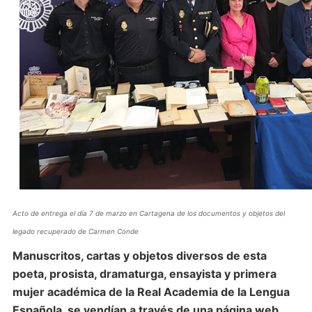
Acto de entrega el día 7 de marzo en Cartagena de los documentos y objetos del
legado recuperado de Carmen Conde
Manuscritos, cartas y objetos diversos de esta
poeta, prosista, dramaturga, ensayista y primera
mujer académica de la Real Academia de la Lengua
Española, se vendían a través de una página web