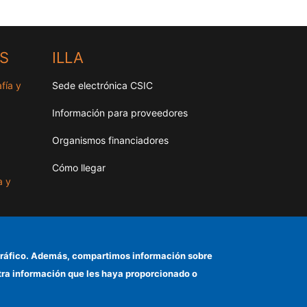
HS
ILLA
fía y
Sede electrónica CSIC
Información para proveedores
Organismos financiadores
Cómo llegar
a y
as
el tráfico. Además, compartimos información sobre
otra información que les haya proporcionado o