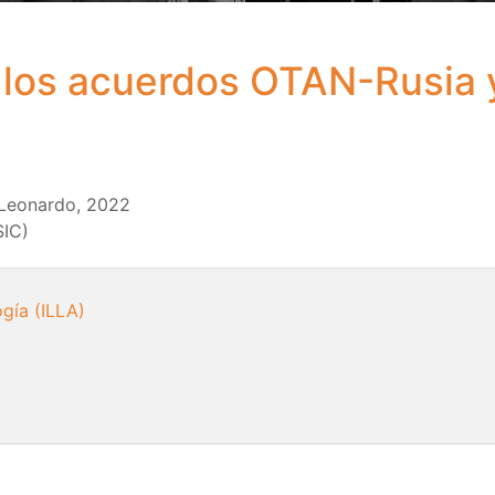
 los acuerdos OTAN-Rusia y 
 Leonardo, 2022
SIC)
ogía (ILLA)