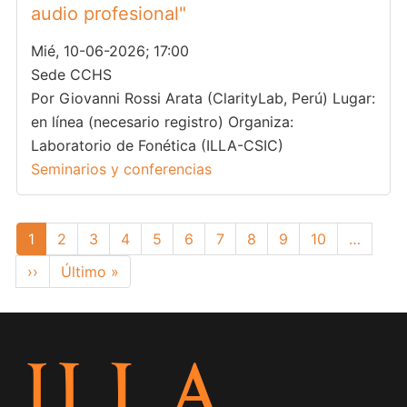
audio profesional"
Mié, 10-06-2026; 17:00
Sede CCHS
Por Giovanni Rossi Arata (ClarityLab, Perú) Lugar:
en línea (necesario registro) Organiza:
Laboratorio de Fonética (ILLA-CSIC)
Seminarios y conferencias
Paginación
Página
1
Page
2
Page
3
Page
4
Page
5
Page
6
Page
7
Page
8
Page
9
Page
10
…
actual
Siguiente
››
Última
Último »
página
página