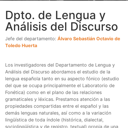
Dpto. de Lengua y
Análisis del Discurso
Jefe del departamento:
Álvaro Sebastián Octavio de
Toledo Huerta
Los investigadores del Departamento de Lengua y
Análisis del Discurso abordamos el estudio de la
lengua española tanto en su aspecto fónico (estudio
del que se ocupa principalmente el Laboratorio de
Fonética) como en el plano de las relaciones
gramaticales y léxicas. Prestamos atención a las
propiedades compartidas entre el español y las
demás lenguas naturales, así como a la variación
lingüística de toda índole (histórica, dialectal,
sociolingüística y de registro, textual) propia de una