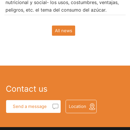
nutricional y social- los usos, costumbres, ventajas,
peligros, etc. el tema del consumo del azúcar.
All news
Contact us
Send a message
Location