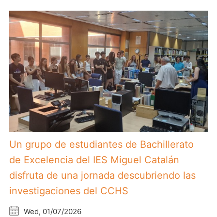
Un grupo de estudiantes de Bachillerato
de Excelencia del IES Miguel Catalán
disfruta de una jornada descubriendo las
investigaciones del CCHS
Wed, 01/07/2026