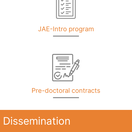
JAE-Intro program
Pre-doctoral contracts
Dissemination