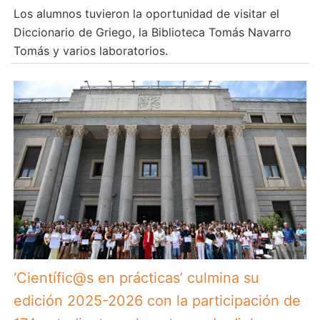
Los alumnos tuvieron la oportunidad de visitar el
Diccionario de Griego, la Biblioteca Tomás Navarro
Tomás y varios laboratorios.
‘Científic@s en prácticas’ culmina su
edición 2025-2026 con la participación de