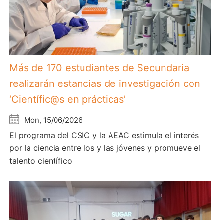
Más de 170 estudiantes de Secundaria
realizarán estancias de investigación con
‘Científic@s en prácticas’
Mon, 15/06/2026
El programa del CSIC y la AEAC estimula el interés
por la ciencia entre los y las jóvenes y promueve el
talento científico