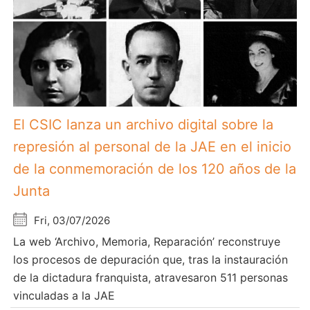
El CSIC lanza un archivo digital sobre la
represión al personal de la JAE en el inicio
de la conmemoración de los 120 años de la
Junta
Fri, 03/07/2026
La web ‘Archivo, Memoria, Reparación’ reconstruye
los procesos de depuración que, tras la instauración
de la dictadura franquista, atravesaron 511 personas
vinculadas a la JAE