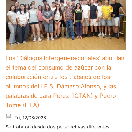
Los 'Diálogos Intergeneracionales' abordan
el tema del consumo de azúcar con la
colaboración entre los trabajos de los
alumnos del I.E.S. Dámaso Alonso, y las
palabras de Jara Pérez (ICTAN) y Pedro
Tomé (ILLA)
Fri, 12/06/2026
Se trataron desde dos perspectivas diferentes -