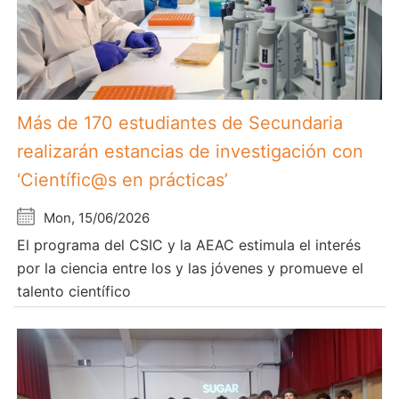
Más de 170 estudiantes de Secundaria
realizarán estancias de investigación con
‘Científic@s en prácticas’
Mon, 15/06/2026
El programa del CSIC y la AEAC estimula el interés
por la ciencia entre los y las jóvenes y promueve el
talento científico