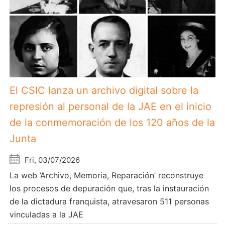
El CSIC lanza un archivo digital sobre la
represión al personal de la JAE en el inicio
de la conmemoración de los 120 años de la
Junta
Fri, 03/07/2026
La web ‘Archivo, Memoria, Reparación’ reconstruye
los procesos de depuración que, tras la instauración
de la dictadura franquista, atravesaron 511 personas
vinculadas a la JAE