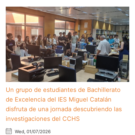
Un grupo de estudiantes de Bachillerato
de Excelencia del IES Miguel Catalán
disfruta de una jornada descubriendo las
investigaciones del CCHS
Wed, 01/07/2026