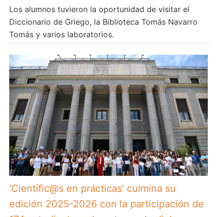
Los alumnos tuvieron la oportunidad de visitar el
Diccionario de Griego, la Biblioteca Tomás Navarro
Tomás y varios laboratorios.
‘Científic@s en prácticas’ culmina su
edición 2025-2026 con la participación de