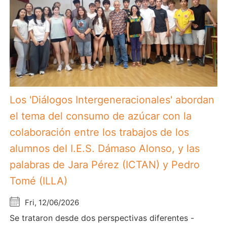
Los 'Diálogos Intergeneracionales' abordan
el tema del consumo de azúcar con la
colaboración entre los trabajos de los
alumnos del I.E.S. Dámaso Alonso, y las
palabras de Jara Pérez (ICTAN) y Pedro
Tomé (ILLA)
Fri, 12/06/2026
Se trataron desde dos perspectivas diferentes -