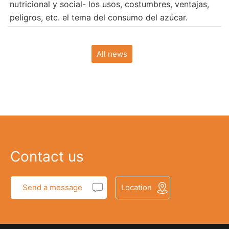
nutricional y social- los usos, costumbres, ventajas,
peligros, etc. el tema del consumo del azúcar.
All news
Contact us
Send a message
Location