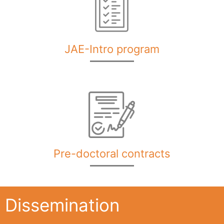
JAE-Intro program
Pre-doctoral contracts
Dissemination