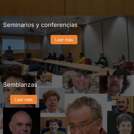
Seminarios y conferencias
Leer más
Semblanzas
Leer más