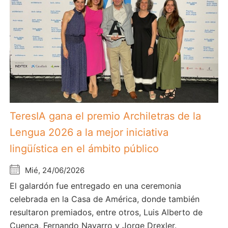
TeresIA gana el premio Archiletras de la
Lengua 2026 a la mejor iniciativa
lingüística en el ámbito público
Mié, 24/06/2026
El galardón fue entregado en una ceremonia
celebrada en la Casa de América, donde también
resultaron premiados, entre otros, Luis Alberto de
Cuenca, Fernando Navarro y Jorge Drexler.