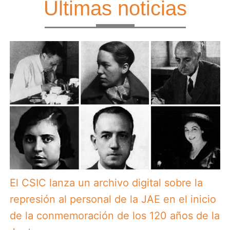
Últimas noticias
El CSIC lanza un archivo digital sobre la
represión al personal de la JAE en el inicio
de la conmemoración de los 120 años de la