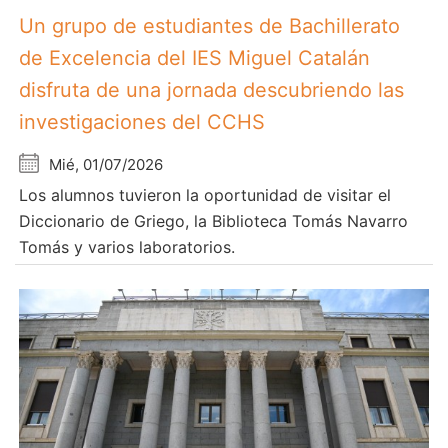
Un grupo de estudiantes de Bachillerato
de Excelencia del IES Miguel Catalán
disfruta de una jornada descubriendo las
investigaciones del CCHS
Mié, 01/07/2026
Los alumnos tuvieron la oportunidad de visitar el
Diccionario de Griego, la Biblioteca Tomás Navarro
Tomás y varios laboratorios.