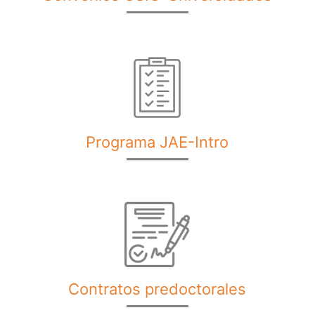
Programa JAE-Intro
Contratos predoctorales