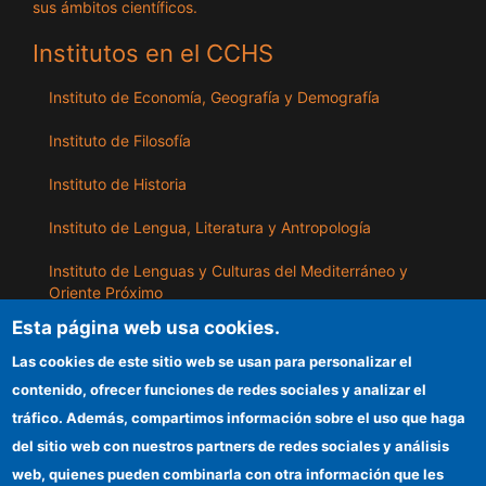
sus ámbitos científicos.
Institutos en el CCHS
Instituto de Economía, Geografía y Demografía
Instituto de Filosofía
Instituto de Historia
Instituto de Lengua, Literatura y Antropología
Instituto de Lenguas y Culturas del Mediterráneo y
Oriente Próximo
Esta página web usa cookies.
Instituto de Políticas y Bienes Públicos
Las cookies de este sitio web se usan para personalizar el
contenido, ofrecer funciones de redes sociales y analizar el
ILLA
tráfico. Además, compartimos información sobre el uso que haga
del sitio web con nuestros partners de redes sociales y análisis
Sede electrónica CSIC
web, quienes pueden combinarla con otra información que les