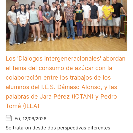
Los 'Diálogos Intergeneracionales' abordan
el tema del consumo de azúcar con la
colaboración entre los trabajos de los
alumnos del I.E.S. Dámaso Alonso, y las
palabras de Jara Pérez (ICTAN) y Pedro
Tomé (ILLA)
Fri, 12/06/2026
Se trataron desde dos perspectivas diferentes -