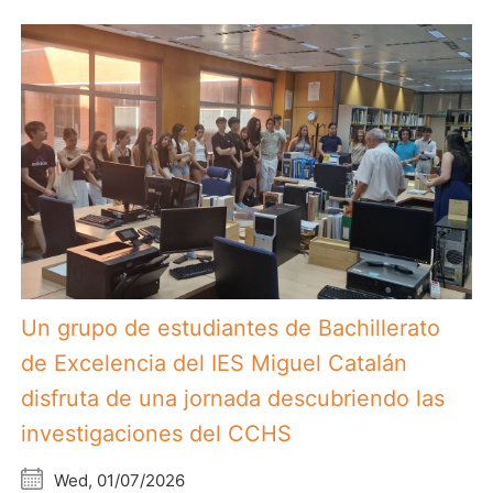
Un grupo de estudiantes de Bachillerato
de Excelencia del IES Miguel Catalán
disfruta de una jornada descubriendo las
investigaciones del CCHS
Wed, 01/07/2026