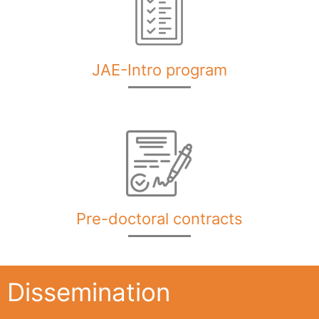
JAE-Intro program
Pre-doctoral contracts
Dissemination