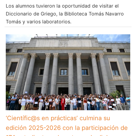
Los alumnos tuvieron la oportunidad de visitar el
Diccionario de Griego, la Biblioteca Tomás Navarro
Tomás y varios laboratorios.
‘Científic@s en prácticas’ culmina su
edición 2025-2026 con la participación de