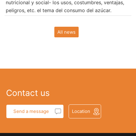
nutricional y social- los usos, costumbres, ventajas,
peligros, etc. el tema del consumo del azúcar.
All news
Contact us
Send a message
Location