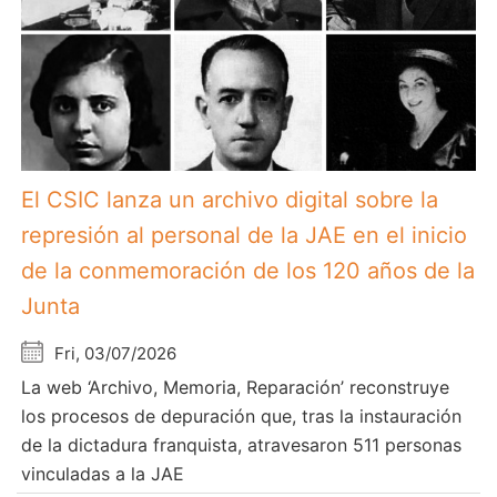
El CSIC lanza un archivo digital sobre la
represión al personal de la JAE en el inicio
de la conmemoración de los 120 años de la
Junta
Fri, 03/07/2026
La web ‘Archivo, Memoria, Reparación’ reconstruye
los procesos de depuración que, tras la instauración
de la dictadura franquista, atravesaron 511 personas
vinculadas a la JAE