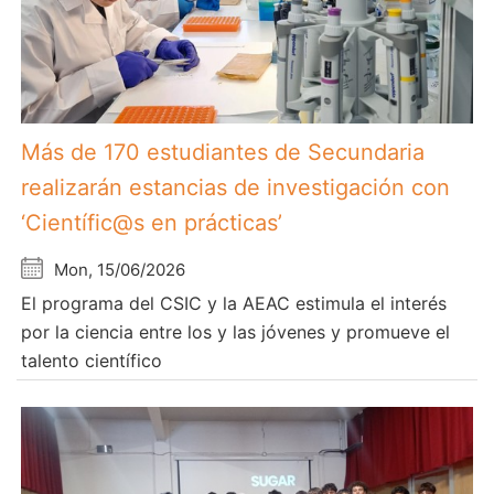
Más de 170 estudiantes de Secundaria
realizarán estancias de investigación con
‘Científic@s en prácticas’
Mon, 15/06/2026
El programa del CSIC y la AEAC estimula el interés
por la ciencia entre los y las jóvenes y promueve el
talento científico